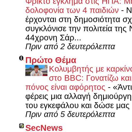
Φρικτό έγκλημα στις ΗΠΑ: Μη
δολοφονία των 4 παιδιών
-
Ν
έρχονται στη δημοσιότητα σχ
συγκλόνισε την πολιτεία της
44χρονη Σάρ...
Πριν από 2 δευτερόλεπτα
Πρώτο Θέμα
Κολυμβητής με καρκίν
στο BBC: Γονατίζω και
πόνος είναι αφόρητος
-
«Άντι
φέρεις μια αλλαγή δημιούργη
του εγκεφάλου και δώσε μας 
Πριν από 5 δευτερόλεπτα
SecNews