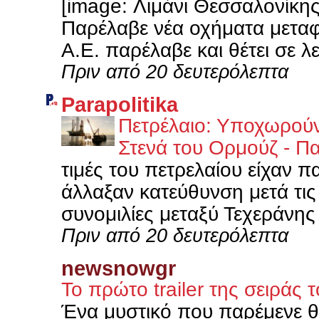
[image: Λιμάνι Θεσσαλονίκης
Παρέλαβε νέα οχήματα μετα
Α.Ε. παρέλαβε και θέτει σε λε
Πριν από 20 δευτερόλεπτα
Parapolitika
Πετρέλαιο: Υποχωρούν ο
Στενά του Ορμούζ - Π
τιμές του πετρελαίου είχαν 
άλλαξαν κατεύθυνση μετά τις
συνομιλίες μεταξύ Τεχεράνης 
Πριν από 20 δευτερόλεπτα
newsnowgr
Το πρώτο trailer της σειρά
Ένα μυστικό που παρέμενε θα