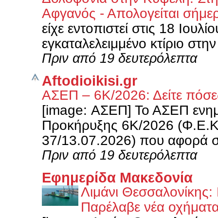
Αφγανός - Απολογείται σήμερ
είχε εντοπιστεί στις 18 Ιουλί
εγκαταλελειμμένο κτίριο στη
Πριν από 19 δευτερόλεπτα
Aftodioikisi.gr
ΑΣΕΠ – 6Κ/2026: Δείτε πόσε
[image: ΑΣΕΠ] Το ΑΣΕΠ ενημε
Προκήρυξης 6Κ/2026 (Φ.Ε.Κ. 
37/13.07.2026) που αφορά σ
Πριν από 19 δευτερόλεπτα
Εφημερίδα Μακεδονία
Λιμάνι Θεσσαλονίκης:
Παρέλαβε νέα οχήματ