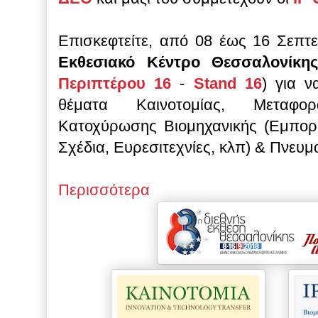
Επισκεφτείτε, από 08 έως 16 Σεπτ
Εκθεσιακό Κέντρο Θεσσαλονίκη
Περιπτέρου 16
-
Stand 16
) για 
θέματα
Καινοτομίας, Μεταφο
Κατοχύρωσης Βιομηχανικής
(Εμπορ
Σχέδια, Ευρεσιτεχνίες, κλπ)
& Πνευμα
Περισσότερα