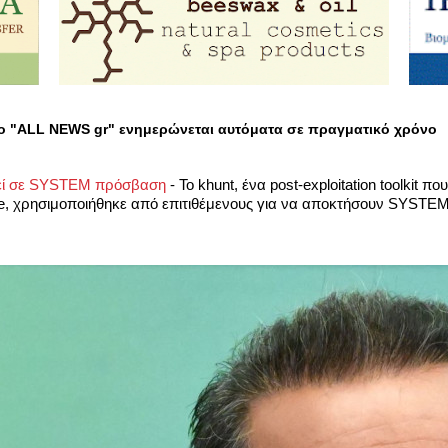
ο "ALL NEWS gr" ενημερώνεται αυτόματα σε πραγματικό χρόνο
δηγεί σε SYSTEM πρόσβαση
-
Το khunt, ένα post-exploitation toolkit 
, χρησιμοποιήθηκε από επιτιθέμενους για να αποκτήσουν SYSTEM-