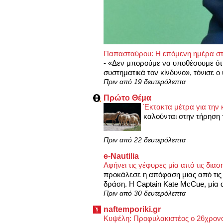
Παπασταύρου: Η επόμενη ημέρα στη
-
«Δεν μπορούμε να υποθέσουμε ότ
συστηματικά τον κίνδυνο», τόνισε 
Πριν από 19 δευτερόλεπτα
Πρώτο Θέμα
Έκτακτα μέτρα για την
καλούνται στην τήρηση
Πριν από 22 δευτερόλεπτα
e-Nautilia
Αφήνει τις γέφυρες μία από τις δι
προκάλεσε η απόφαση μιας από τις
δράση. Η Captain Kate McCue, μία α
Πριν από 30 δευτερόλεπτα
naftemporiki.gr
Κυψέλη: Προφυλακιστέος ο 26χρονος