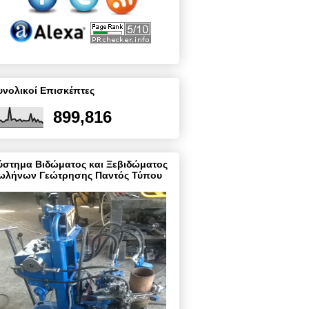
υνολικοί Επισκέπτες
899,816
ύστημα Βιδώματος και Ξεβιδώματος
ωλήνων Γεώτρησης Παντός Τύπου