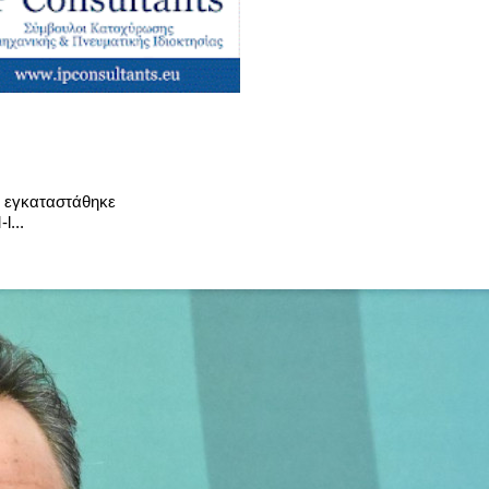
που εγκαταστάθηκε
l...