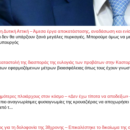
 Δυτική Αττική – Άμεσα έργα αποκατάστασης, αναδάσωση και ενί
ι δεν θα υπάρξουν ξανά μεγάλες πυρκαγιές. Μπορούμε όμως να μ
ο υπουργός
 καταστολή της διασποράς της ευλογιάς των προβάτων στην Καστο
 των εφαρμοζόμενων μέτρων βιοασφάλειας όπως τους έχουν γνωστ
ασημότερες πλοιάρχους στον κόσμο – «Δεν έχω τίποτα να αποδείξω»
 πιο αναγνωρίσιμες φυσιογνωμίες της κρουαζιέρας να αποχωρήσει
πό τ...
 για τη δολοφονία της 38χρονης – Επικαλέστηκε το δικαίωμα της