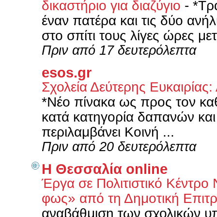
δικαστήριο για διαζύγιο
-
*Τρ
έναν πατέρα και τις δύο ανήλ
στο σπίτι τους λίγες ώρες μετ
Πριν από 17 δευτερόλεπτα
esos.gr
Σχολεία Δεύτερης Ευκαιρίας
*Νέο πίνακα ως προς τον καθο
κατά κατηγορία δαπανών και 
περιλαμβάνει Κοινή ...
Πριν από 20 δευτερόλεπτα
Η Θεσσαλία online
Έργα σε Πολιτιστικό Κέντρο 
φως» από τη Δημοτική Επι
αναβάθμιση των σχολικών υ