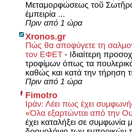
Μεταμορφώσεως τοῦ Σωτῆρος 
ἐμπειρία ...
Πριν από 1 ώρα
Xronos.gr
Πώς θα αποφύγετε τη σαλμον
τον ΕΦΕΤ
-
Ιδιαίτερη προσοχ
τροφίμων όπως τα πουλερικά,
καθώς και κατά την τήρηση τ
Πριν από 1 ώρα
Fimotro
Ιράν: Λέει πως έχει συμφωνή
«Όλα εξαρτώνται από την Ο
έχει καταλήξει σε συμφωνία
δρομολόγιο των εμπορικών π