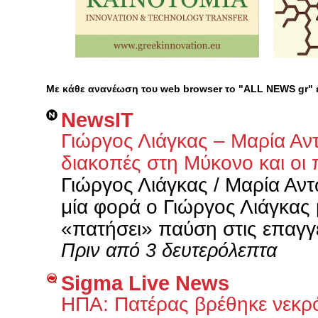
Με κάθε ανανέωση του web browser το "ALL NEWS gr"
NewsIT
Γιώργος Λιάγκας – Μαρία Αν
διακοπές στη Μύκονο και οι 
Γιώργος Λιάγκας / Μαρία Αν
μία φορά ο Γιώργος Λιάγκας
«πατήσει» παύση στις επαγγε
Πριν από 3 δευτερόλεπτα
Sigma Live News
ΗΠΑ: Πατέρας βρέθηκε νεκρός