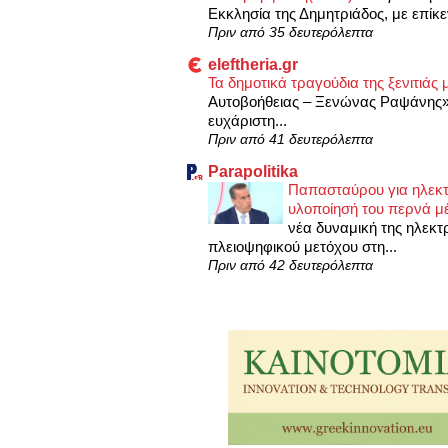
Εκκλησία της Δημητριάδος, με επίκε
Πριν από 35 δευτερόλεπτα
eleftheria.gr
Τα δημοτικά τραγούδια της ξενιτιά
Αυτοβοήθειας – Ξενώνας Ραψάνης»
ευχάριστη...
Πριν από 41 δευτερόλεπτα
Parapolitika
Παπασταύρου για ηλεκτ
υλοποίησή του περνά μέ
νέα δυναμική της ηλεκτ
πλειοψηφικού μετόχου στη...
Πριν από 42 δευτερόλεπτα