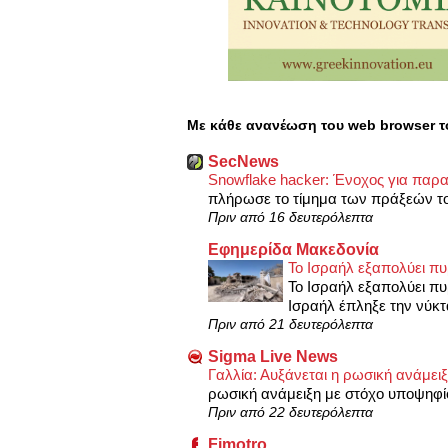
Με κάθε ανανέωση του web browser τ
SecNews
Snowflake hacker: Ένοχος για παρα
πλήρωσε το τίμημα των πράξεών του
Πριν από 16 δευτερόλεπτα
Εφημερίδα Μακεδονία
Το Ισραήλ εξαπολύει πυ
Το Ισραήλ εξαπολύει πυ
Ισραήλ έπληξε την νύκτα
Πριν από 21 δευτερόλεπτα
Sigma Live News
Γαλλία: Αυξάνεται η ρωσική ανάμε
ρωσική ανάμειξη με στόχο υποψηφίο
Πριν από 22 δευτερόλεπτα
Fimotro