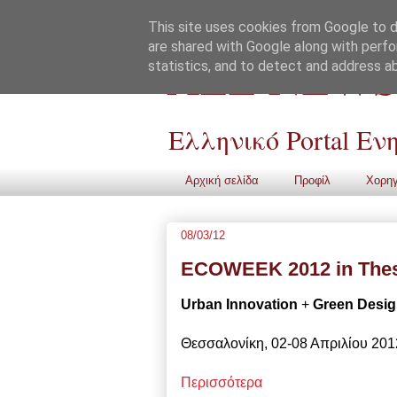
This site uses cookies from Google to de
are shared with Google along with perfo
ALL NEWS
statistics, and to detect and address a
Ελληνικό Portal Ε
Αρχική σελίδα
Προφίλ
Χορηγ
08/03/12
ECOWEEK 2012 in Thes
Urban Innovation
+
Green Desi
Θεσσαλονίκη, 02-08 Απριλίου 201
Περισσότερα