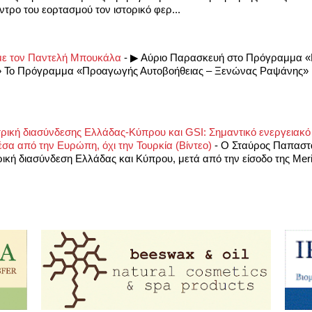
ντρο του εορτασμού τον ιστορικό φερ...
ς με τον Παντελή Μπουκάλα
-
▶ Αύριο Παρασκευή στο Πρόγραμμα 
 Το Πρόγραμμα «Προαγωγής Αυτοβοήθειας – Ξενώνας Ραψάνης» β
ρική διασύνδεσης Ελλάδας-Κύπρου και GSI: Σημαντικό ενεργειακό 
σα από την Ευρώπη, όχι την Τουρκία (Βίντεο)
-
Ο Σταύρος Παπαστα
ρική διασύνδεση Ελλάδας και Κύπρου, μετά από την είσοδο της Mer