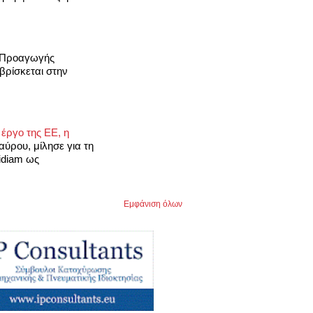
«Προαγωγής
ρίσκεται στην
έργο της ΕΕ, η
ύρου, μίλησε για τη
idiam ως
Εμφάνιση όλων