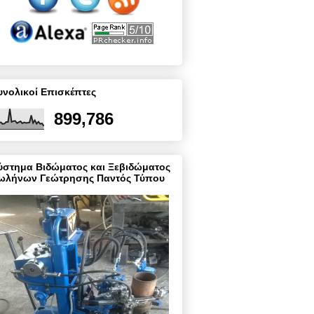
υνολικοί Επισκέπτες
899,786
ύστημα Βιδώματος και Ξεβιδώματος
ωλήνων Γεώτρησης Παντός Τύπου