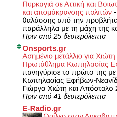
Πυρκαγιά σε Αττική και Βοιω
και απομάκρυνσης πολιτών
θαλάσσης από την προβλήτα 
παράλληλα με τη μάχη της κ
Πριν από 25 δευτερόλεπτα
Onsports.gr
Ασημένιο μετάλλιο για Χιώτη
Πρωτάθλημα Κωπηλασίας Ε
πανηγύρισε το πρώτο της μ
Κωπηλασίας Εφήβων-Νεανίδω
Γιώργο Χιώτη και Απόστολο 
Πριν από 41 δευτερόλεπτα
E-Radio.gr
Θρίλερ στον Λυκαβηττό