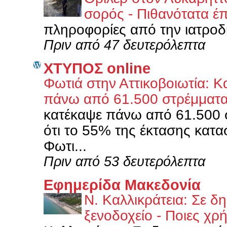
σορός - Πιθανότατα 
πληροφορίες από την ιατροδ
Πριν από 47 δευτερόλεπτα
XΤΥΠΟΣ online
Φωτιά στην Αττικοβοιωτία: 
πάνω από 61.500 στρέμματ
κατέκαψε πάνω από 61.500 
ότι το 55% της έκτασης κατ
Φωτι...
Πριν από 53 δευτερόλεπτα
Εφημερίδα Μακεδονία
Ν. Καλλικράτεια: Σε δ
ξενοδοχείο - Ποιες χρ