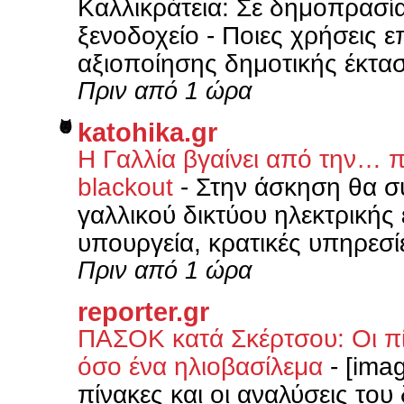
Καλλικράτεια: Σε δημοπρασία
ξενοδοχείο - Ποιες χρήσεις ε
αξιοποίησης δημοτικής έκτασ
Πριν από 1 ώρα
katohika.gr
Η Γαλλία βγαίνει από την… 
blackout
-
Στην άσκηση θα συ
γαλλικού δικτύου ηλεκτρικής
υπουργεία, κρατικές υπηρεσίε
Πριν από 1 ώρα
reporter.gr
ΠΑΣΟΚ κατά Σκέρτσου: Οι πίν
όσο ένα ηλιοβασίλεμα
-
[ima
πίνακες και οι αναλύσεις του