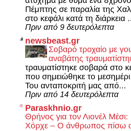
ατύχημα με θύμα ένα 8χρονο
Πέμπτης σε παραλία της Χαλκ
στο κεφάλι κατά τη διάρκεια ..
Πριν από 9 δευτερόλεπτα
newsbeast.gr
Σοβαρό τροχαίο με γο
αναβάτης τραυματίστη
τραυματίστηκε σοβαρά στο κ
που σημειώθηκε το μεσημέρι
Του ανταποκριτή μας από...
Πριν από 14 δευτερόλεπτα
Paraskhnio.gr
Θρήνος για τον Λιονέλ Μέσι:
Χόρχε – Ο άνθρωπος πίσω α