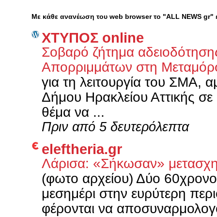
Με κάθε ανανέωση του web browser το "ALL NEWS gr"
XΤΥΠΟΣ online
Σοβαρό ζήτημα αδειοδότηση
Απορριμμάτων στη Μεταμό
για τη λειτουργία του ΣΜΑ, 
Δήμου Ηρακλείου Αττικής σε
θέμα να ...
Πριν από 5 δευτερόλεπτα
eleftheria.gr
Λάρισα: «Σήκωσαν» μετασχη
(φωτο αρχείου) Δύο 60χρον
μεσημέρι στην ευρύτερη περι
φέρονται να αποσυναρμολογο