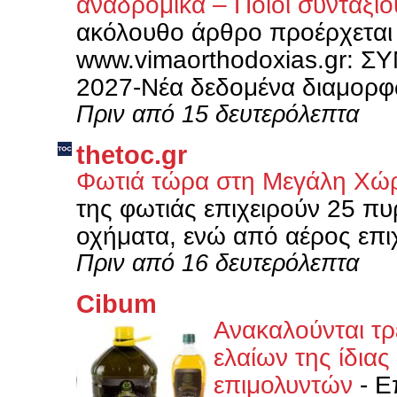
αναδρομικά – Ποιοι συνταξι
ακόλουθο άρθρο προέρχεται
www.vimaorthodoxias.gr: 
2027-Νέα δεδομένα διαμορφώ
Πριν από 15 δευτερόλεπτα
thetoc.gr
Φωτιά τώρα στη Μεγάλη Χώρ
της φωτιάς επιχειρούν 25 π
οχήματα, ενώ από αέρος επι
Πριν από 16 δευτερόλεπτα
Cibum
Ανακαλούνται τρε
ελαίων της ίδιας
επιμολυντών
-
Ε