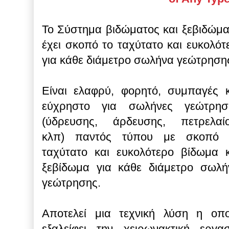
Το Σύστημα βιδώματος και ξεβιδώμ
έχει σκοπό το ταχύτατο και ευκολό
για κάθε διάμετρο σωλήνα γεώτρηση
Είναι ελαφρύ, φορητό, συμπαγές κ
εύχρηστο για σωλήνες γεώτρησ
(ύδρευσης, άρδευσης, πετρελαίο
κλπ) παντός τύπου με σκοπό 
ταχύτατο και ευκολότερο βίδωμα κ
ξεβίδωμα για κάθε διάμετρο σωλή
γεώτρησης.
Αποτελεί μια τεχνική λύση η οπο
εξαλείφει την χειρωνακτική εργασ