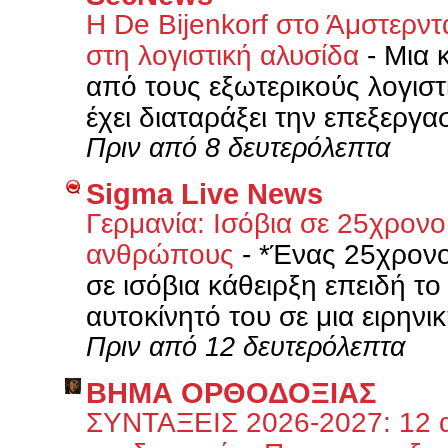
Η De Bijenkorf στο Άμστερν
στη λογιστική αλυσίδα
-
Μια 
από τους εξωτερικούς λογιστ
έχει διαταράξει την επεξεργασ
Πριν από 8 δευτερόλεπτα
Sigma Live News
Γερμανία: Ισόβια σε 25χρον
ανθρώπους
-
*Ένας 25χρονο
σε ισόβια κάθειρξη επειδή τ
αυτοκίνητό του σε μια ειρηνικ
Πριν από 12 δευτερόλεπτα
ΒΗΜΑ ΟΡΘΟΔΟΞΙΑΣ
ΣΥΝΤΑΞΕΙΣ 2026-2027: 12 α