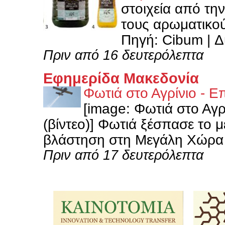
στοιχεία από την
τους αρωματικο
Πηγή: Cibum | Δι
Πριν από 16 δευτερόλεπτα
Εφημερίδα Μακεδονία
Φωτιά στο Αγρίνιο - Επ
[image: Φωτιά στο Αγρί
(βίντεο)] Φωτιά ξέσπασε το 
βλάστηση στη Μεγάλη Χώρα Αγ
Πριν από 17 δευτερόλεπτα