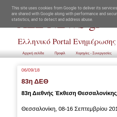
This site uses cookies from Google to deliver its services
are shared with Google along with performance and securi
ALL NEWS gr
statistics, and to detect and address abuse.
Ελληνικό Portal Ενημέρωσης
Αρχική σελίδα
Προφίλ
Χορηγίες - Συνεργασίες
06/09/18
83η ΔΕΘ
83η Διεθνής Έκθεση Θεσσαλονίκης
Θεσσαλονίκη, 08-16 Σεπτεμβρίου 20