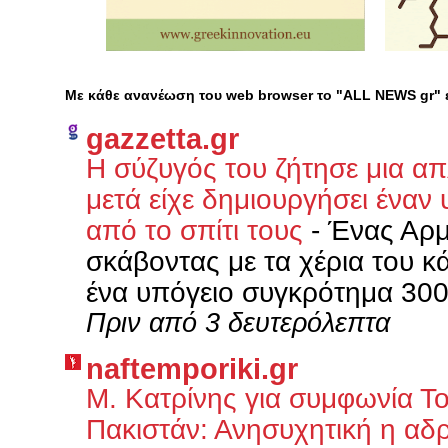
Με κάθε ανανέωση του web browser το "ALL NEWS gr"
gazzetta.gr
Η σύζυγός του ζήτησε μια απ
μετά είχε δημιουργήσει ένα
από το σπίτι τους
-
Ένας Αρμ
σκάβοντας με τα χέρια του κ
ένα υπόγειο συγκρότημα 300 τ
Πριν από 3 δευτερόλεπτα
naftemporiki.gr
Μ. Κατρίνης για συμφωνία Το
Πακιστάν: Ανησυχητική η αδ