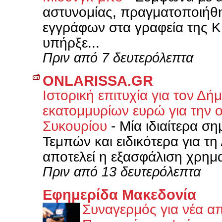
αστυνομίας, πραγματοποιήθη
εγγράφων στα γραφεία της KF
υπήρξε...
Πριν από 7 δευτερόλεπτα
ONLARISSA.GR
Ιστορική επιτυχία για τον Δ
εκατομμυρίων ευρώ για την 
Συκουρίου
-
Μία ιδιαίτερα ση
Τεμπών και ειδικότερα για τ
αποτελεί η εξασφάλιση χρημ
Πριν από 13 δευτερόλεπτα
Εφημερίδα Μακεδονία
Συναγερμός για νέα α