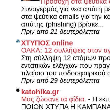
Προσοχή στα ψεύτικα e
Συναγερμός για νέα απάτη 
στα ψεύτικα emails για την κ
απάτης (phishing) βρίσκε...
Πριν από 21 δευτερόλεπτα
XΤΥΠΟΣ online
ΟΑΚΑ: 12 συλλήψεις στον 
Στη σύλληψη 12 ατόμων προχ
εντατικών ελέγχων που πρα
πλαίσιο του ποδοσφαιρικού α
Πριν από 29 δευτερόλεπτα
katohika.gr
Μας ζώσανε τα φίδια.
-
Η εκ
ΠΟΙΟΝ ΧΤΥΠΑ Η ΚΑΜΠΑΝΑ’ 