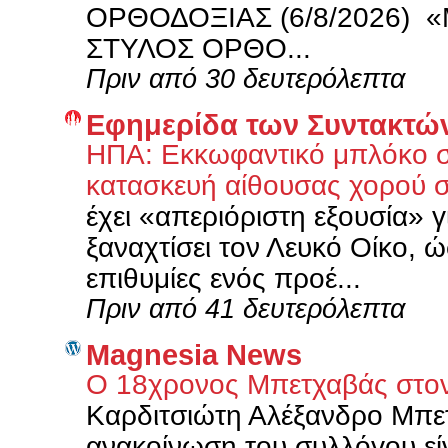
ΟΡΘΟΔΟΞΙΑΣ (6/8/2026) «Μα
ΣΤΥΛΟΣ ΟΡΘΟ...
Πριν από 30 δευτερόλεπτα
Εφημερίδα των Συντακτώ
ΗΠΑ: Εκκωφαντικό μπλόκο σ
κατασκευή αίθουσας χορού 
έχει «απεριόριστη εξουσία» γ
ξαναχτίσει τον Λευκό Οίκο, 
επιθυμίες ενός προέ...
Πριν από 41 δευτερόλεπτα
Magnesia News
Ο 18χρονος Μπετχαβάς στ
Καρδιτσιώτη Αλέξανδρο Μπε
ανακοίνωση του συλλόγου είν