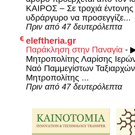
ΚΑΙΡΟΣ – Σε τροχιά έντονης 
υδράργυρο να προσεγγίζε...
Πριν από 47 δευτερόλεπτα
eleftheria.gr
Παράκληση στην Παναγία
-
▶
Μητροπολίτης Λαρίσης Ιερών
Ναό Παμμεγίστων Ταξιαρχών 
Μητροπολίτης ...
Πριν από 47 δευτερόλεπτα