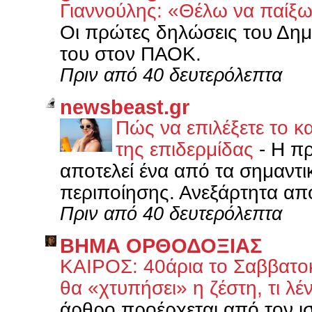
Γιαννούλης: «Θέλω να παί
Οι πρώτες δηλώσεις του Δημ
του στον ΠΑΟΚ.
Πριν από 40 δευτερόλεπτα
newsbeast.gr
Πώς να επιλέξετε το κ
της επιδερμίδας
-
Η πρ
αποτελεί ένα από τα σημαντ
περιποίησης. Ανεξάρτητα από 
Πριν από 40 δευτερόλεπτα
ΒΗΜΑ ΟΡΘΟΔΟΞΙΑΣ
ΚΑΙΡΟΣ: 40άρια το Σαββατοκ
θα «χτυπήσει» η ζέστη, τι λέ
άρθρο προέρχεται από τον ι