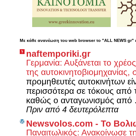
Με κάθε ανανέωση του web browser το "ALL NEWS gr"
naftemporiki.gr
Γερμανία: Αυξάνεται το χρέο
της αυτοκινητοβιομηχανίας,
προμηθευτές αυτοκινήτων είν
περισσότερα σε τόκους από τ
καθώς ο ανταγωνισμός από .
Πριν από 4 δευτερόλεπτα
Newsvolos.com - Το Βολι
Παναιτωλικός: Ανακοίνωσε 