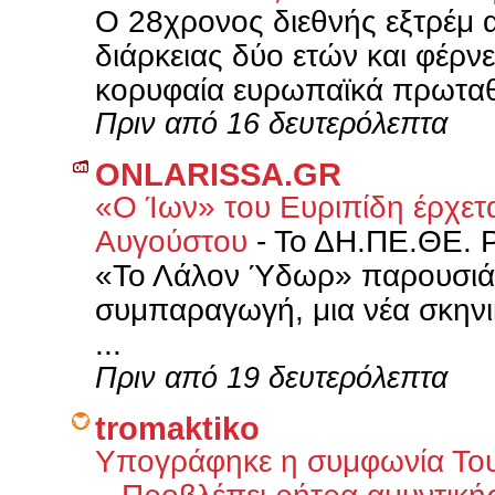
Ο 28χρονος διεθνής εξτρέμ 
διάρκειας δύο ετών και φέρν
κορυφαία ευρωπαϊκά πρωταθλ
Πριν από 16 δευτερόλεπτα
ONLARISSA.GR
«Ο Ίων» του Ευριπίδη έρχετα
Αυγούστου
-
Το ΔΗ.ΠΕ.ΘΕ. Ρ
«Το Λάλον Ύδωρ» παρουσιάζ
συμπαραγωγή, μια νέα σκηνι
...
Πριν από 19 δευτερόλεπτα
tromaktiko
Υπογράφηκε η συμφωνία Τουρ