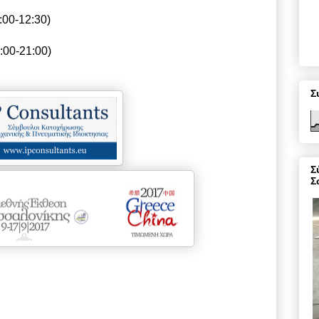
:00-12:30)
:00-21:00)
Σ
Σ
Σ