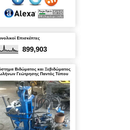
υνολικοί Επισκέπτες
899,903
ύστημα Βιδώματος και Ξεβιδώματος
ωλήνων Γεώτρησης Παντός Τύπου