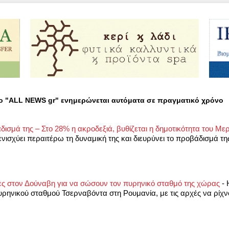
ο "ALL NEWS gr" ενημερώνεται αυτόματα σε πραγματικό χρόνο
δισμά της – Στο 28% η ακροδεξιά, βυθίζεται η δημοτικότητα του Με
ενισχύει περαιτέρω τη δυναμική της και διευρύνει το προβάδισμά της
ρες στον Δούναβη για να σώσουν τον πυρηνικό σταθμό της χώρας
-
πυρηνικού σταθμού Τσερναβόντα στη Ρουμανία, με τις αρχές να ρίχ