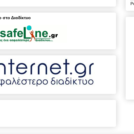
P
 στο Διαδίκτυο