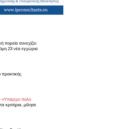
κή πορεία συνεχίζει
κόμη 23 νέα εγχώρια
ο πρακτικής
– «Υπάρχει πολύ
τα κριτήρια, μίλησε