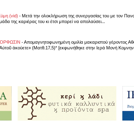
ύμη (vid)
-
Μετά την ολοκλήρωση της συνεργασίας του με τον Πανα
μάδα της καριέρας του κι έτσι μπορεί να απολαύσει...
ΜΟΡΦΩΣΙΝ
-
Απομαγνητοφωνημένη ομιλία μακαριστού γέροντος Αθ
«Αὐτοῦ ἀκούετε» (Ματθ.17,5)* [εκφωνήθηκε στην Ιερά Μονή Κομνηνε