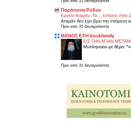
Πριν από 31 δευτερόλεπτα
Παράπονα Ρόδου
Eργκίν Αταμάν: Τα… έσπασε στην Σ
Αταμάν δεν έχει βρει την επόμενη ο
Πριν από 31 δευτερόλεπτα
ΘΑΝΟΣ ΕΥΗ koukfamily
ΕΙΣ ΤΗΝ ΑΓΙΑΝ ΜΕΤΑ
Μυτιληναίου με θέμα: *
Πριν από 31 δευτερόλεπτα