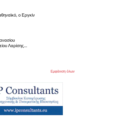
θηναϊκό, ο Εργκίν
ανασίου
ίου Λαρίσης...
Εμφάνιση όλων