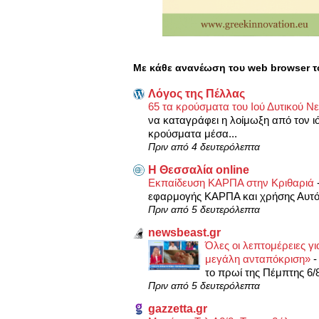
Με κάθε ανανέωση του web browser τ
Λόγος της Πέλλας
65 τα κρούσματα του Ιού Δυτικού Ν
να καταγράφει η λοίμωξη από τον ι
κρούσματα μέσα...
Πριν από 4 δευτερόλεπτα
Η Θεσσαλία online
Εκπαίδευση ΚΑΡΠΑ στην Κριθαριά
εφαρμογής ΚΑΡΠΑ και χρήσης Αυτό
Πριν από 5 δευτερόλεπτα
newsbeast.gr
Όλες οι λεπτομέρειες γ
μεγάλη ανταπόκριση»
το πρωί της Πέμπτης 6/
Πριν από 5 δευτερόλεπτα
gazzetta.gr