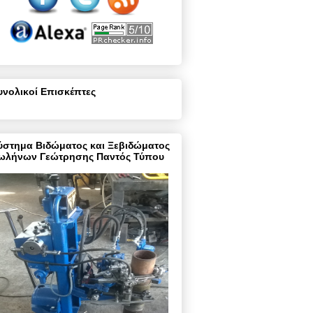
υνολικοί Επισκέπτες
ύστημα Βιδώματος και Ξεβιδώματος
ωλήνων Γεώτρησης Παντός Τύπου