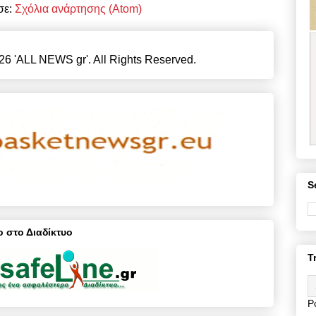
σε:
Σχόλια ανάρτησης (Atom)
26 'ALL NEWS gr'. All Rights Reserved.
S
 στο Διαδίκτυο
T
P