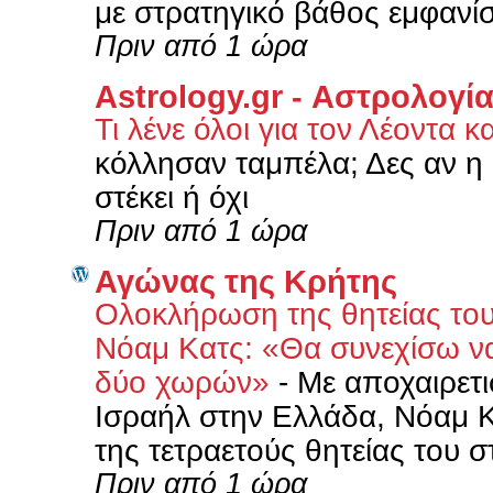
με στρατηγικό βάθος εμφανί
Πριν από 1 ώρα
Astrology.gr - Αστρολογί
Τι λένε όλοι για τον Λέοντα κα
κόλλησαν ταμπέλα; Δες αν η 
στέκει ή όχι
Πριν από 1 ώρα
Αγώνας της Κρήτης
Ολοκλήρωση της θητείας του
Νόαμ Κατς: «Θα συνεχίσω να
δύο χωρών»
-
Με αποχαιρετι
Ισραήλ στην Ελλάδα, Νόαμ 
της τετραετούς θητείας του σ
Πριν από 1 ώρα