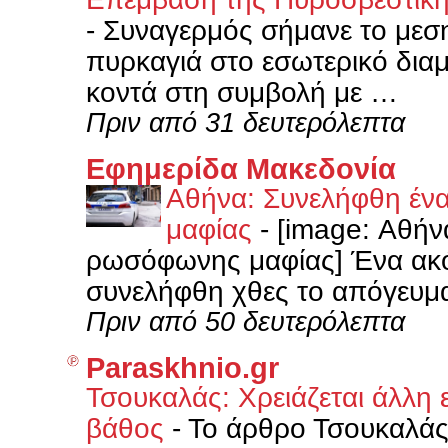
-
Συναγερμός σήμανε το μεσ
πυρκαγιά στο εσωτερικό δια
κοντά στη συμβολή με …
Πριν από 31 δευτερόλεπτα
Εφημερίδα Μακεδονία
Αθήνα: Συνελήφθη έν
μαφίας
-
[image: Αθήν
ρωσόφωνης μαφίας] Ένα ακ
συνελήφθη χθες το απόγευμα
Πριν από 50 δευτερόλεπτα
Paraskhnio.gr
Τσουκαλάς: Xρειάζεται άλλη 
βάθος
-
Το άρθρο Τσουκαλάς: