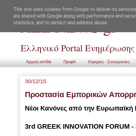
This site uses cookies from Google to deliver its services
are shared with Google along with performance and securi
ALL NEWS gr
statistics, and to detect and address abuse.
Ελληνικό Portal Ενημέρωσης
Αρχική σελίδα
Προφίλ
Χορηγίες - Συνεργασίες
30/12/15
Προστασία Εμπορικών Απορρ
Νέοι Κανόνες από την Ευρωπαϊκή
3rd GREEK INNOVATION FORUM - 