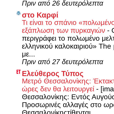
Πριν από 26 δευτερόλεπτα
στο Καρφί
Τι είναι το σπάνιο «πολωμέν
εξάπλωση των πυρκαγιών
-
περιγράφει το πολωμένο μελ
ελληνικού καλοκαιριού» The 
με...
Πριν από 27 δευτερόλεπτα
Ελεύθερος Τύπος
Μετρό Θεσσαλονίκης: Έκτακτ
ώρες δεν θα λειτουργεί
-
[ima
Θεσσαλονίκης: Εντός Αυγού
Προσωρινές αλλαγές στο ωρά
Θεσσαλονίκηςτίθενται...