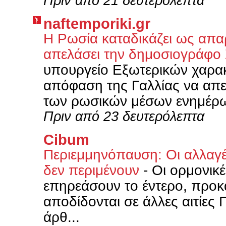
Πριν από 21 δευτερόλεπτα
naftemporiki.gr
Η Ρωσία καταδικάζει ως απα
απελάσει την δημοσιογράφο
υπουργείο Εξωτερικών χαρα
απόφαση της Γαλλίας να απ
των ρωσικών μέσων ενημέρω
Πριν από 23 δευτερόλεπτα
Cibum
Περιεμμηνόπαυση: Οι αλλαγέ
δεν περιμένουν
-
Οι ορμονικ
επηρεάσουν το έντερο, προ
αποδίδονται σε άλλες αιτίες
άρθ...