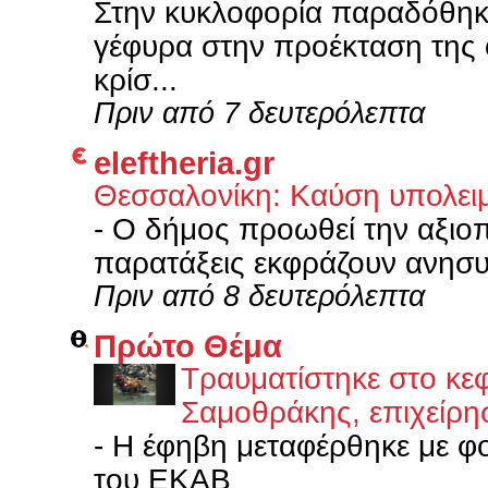
Στην κυκλοφορία παραδόθηκε
γέφυρα στην προέκταση της 
κρίσ...
Πριν από 7 δευτερόλεπτα
eleftheria.gr
Θεσσαλονίκη: Καύση υπολει
-
Ο δήμος προωθεί την αξιοπ
παρατάξεις εκφράζουν ανησυχ
Πριν από 8 δευτερόλεπτα
Πρώτο Θέμα
Τραυματίστηκε στο κε
Σαμοθράκης, επιχείρη
-
Η έφηβη μεταφέρθηκε με φ
του ΕΚΑΒ