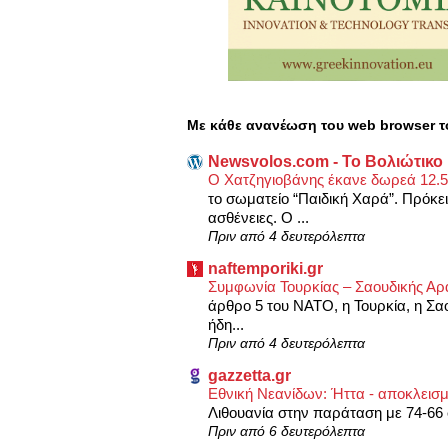
Με κάθε ανανέωση του web browser τ
Newsvolos.com - Το Βολιώτικο
Ο Χατζηγιοβάνης έκανε δωρεά 12.5
το σωματείο “Παιδική Χαρά”. Πρόκει
ασθένειες. Ο ...
Πριν από 4 δευτερόλεπτα
naftemporiki.gr
Συμφωνία Τουρκίας – Σαουδικής Αρ
άρθρο 5 του ΝΑΤΟ, η Τουρκία, η Σα
ήδη...
Πριν από 4 δευτερόλεπτα
gazzetta.gr
Εθνική Νεανίδων: Ήττα - αποκλεισμ
Λιθουανία στην παράταση με 74-66 
Πριν από 6 δευτερόλεπτα