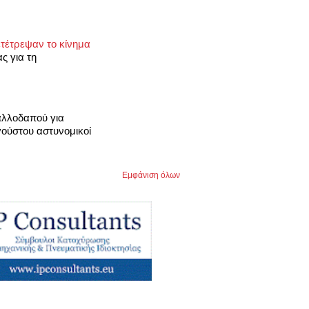
ετέτρεψαν το κίνημα
ς για τη
αλλοδαπού για
ούστου αστυνομικοί
Εμφάνιση όλων