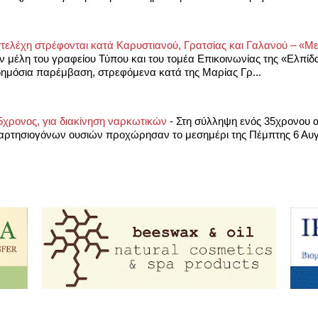
τελέχη στρέφονται κατά Καρυστιανού, Γρατσίας και Γαλανού – «Μ
 μέλη του γραφείου Τύπου και του τομέα Επικοινωνίας της «Ελπίδα
ημόσια παρέμβαση, στρεφόμενα κατά της Μαρίας Γρ...
5χρονος, για διακίνηση ναρκωτικών
-
Στη σύλληψη ενός 35χρονου 
ξαρτησιογόνων ουσιών προχώρησαν το μεσημέρι της Πέμπτης 6 Αυγ