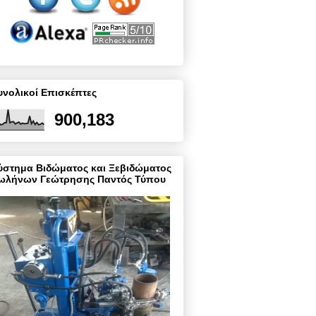
υνολικοί Επισκέπτες
900,183
ύστημα Βιδώματος και Ξεβιδώματος
ωλήνων Γεώτρησης Παντός Τύπου