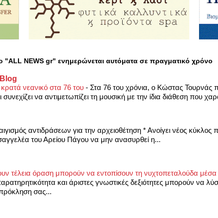
ο "ALL NEWS gr" ενημερώνεται αυτόματα σε πραγματικό χρόνο
 Blog
 κρατά νεανικό στα 76 του
-
Στα 76 του χρόνια, ο Κώστας Τουρνάς 
 συνεχίζει να αντιμετωπίζει τη μουσική με την ίδια διάθεση που χαρ
αιγισμός αντιδράσεων για την αρχειοθέτηση * Ανοίγει νέος κύκλος π
αγγελέα του Αρείου Πάγου να μην ανασυρθεί η...
ουν τέλεια όραση μπορούν να εντοπίσουν τη νυχτοπεταλούδα μέσα
ρατηρητικότητα και άριστες γνωστικές δεξιότητες μπορούν να λύσ
 πρόκληση σας...