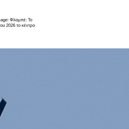
mage: Φλαμπέ: Το
του 2026 το κέντρο