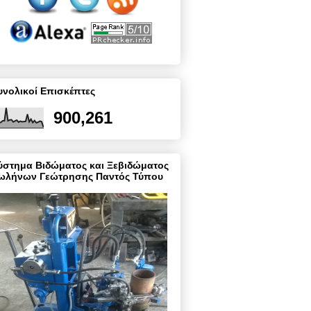
υνολικοί Επισκέπτες
900,261
ύστημα Βιδώματος και Ξεβιδώματος
ωλήνων Γεώτρησης Παντός Τύπου