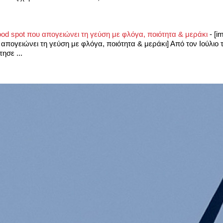
food spot που απογειώνει τη γεύση με φλόγα, ποιότητα & μεράκι
-
[i
υ απογειώνει τη γεύση με φλόγα, ποιότητα & μεράκι] Από τον Ιούλιο 
ησε ...