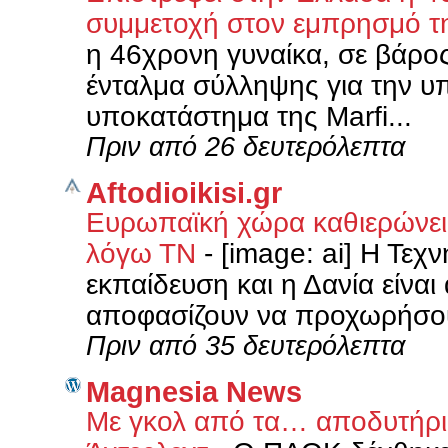
συμμετοχή στον εμπρησμό τ
η 46χρονη γυναίκα, σε βάρος
ένταλμα σύλληψης για την 
υποκατάστημα της Marfi...
Πριν από 26 δευτερόλεπτα
Aftodioikisi.gr
Ευρωπαϊκή χώρα καθιερώνει 
λόγω ΤΝ
-
[image: ai] Η Τεχ
εκπαίδευση και η Δανία είνα
αποφασίζουν να προχωρήσουν
Πριν από 35 δευτερόλεπτα
Magnesia News
Με γκολ από τα… αποδυτήρι