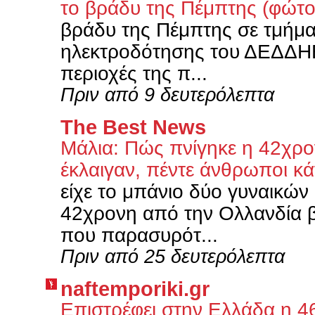
το βράδυ της Πέμπτης (φώτ
βράδυ της Πέμπτης σε τμήμα
ηλεκτροδότησης του ΔΕΔΔΗΕ
περιοχές της π...
Πριν από 9 δευτερόλεπτα
The Best News
Μάλια: Πώς πνίγηκε η 42χρο
έκλαιγαν, πέντε άνθρωποι 
είχε το μπάνιο δύο γυναικών 
42χρονη από την Ολλανδία βο
που παρασυρότ...
Πριν από 25 δευτερόλεπτα
naftemporiki.gr
Επιστρέφει στην Ελλάδα η 46