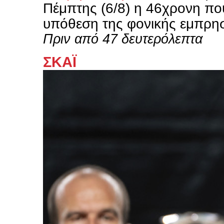
Πέμπτης (6/8) η 46χρονη που
υπόθεση της φονικής εμπρηστ
Πριν από 47 δευτερόλεπτα
ΣΚΑΪ