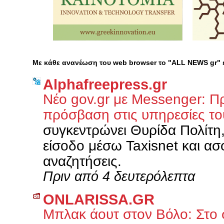
Με κάθε ανανέωση του web browser το "ALL NEWS gr"
Alphafreepress.gr
Νέο gov.gr με Messenger: Π
πρόσβαση στις υπηρεσίες τ
συγκεντρώνει Θυρίδα Πολίτη, 
είσοδο μέσω Taxisnet και ασ
αναζητήσεις.
Πριν από 4 δευτερόλεπτα
ONLARISSA.GR
Μπλακ άουτ στον Βόλο: Στο 