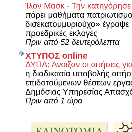
Ίλον Μασκ - Την κατηγόρησ
πάρει μαθήματα πατριωτισμο
δισεκατομμυριούχο» έγραψε 
προεδρικές εκλογές
Πριν από 52 δευτερόλεπτα
XΤΥΠΟΣ online
ΔΥΠΑ: Άνοιξαν οι αιτήσεις γι
η διαδικασία υποβολής αιτή
επιδοτούμενων θέσεων εργα
Δημόσιας Υπηρεσίας Απασχό
Πριν από 1 ώρα