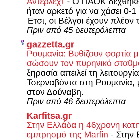
Άντερλεχτ
-
Ο ΠΑΟΚ δέχθηκε 
ήταν αρκετό για να χάσει 0-
Έτσι, οι Βέλγοι έχουν πλέον 
Πριν από 45 δευτερόλεπτα
gazzetta.gr
Ρουμανία: Βυθίζουν φορτία μ
σώσουν τον πυρηνικό σταθμ
ξηρασία απειλεί τη λειτουργ
Τσερναβόντα στη Ρουμανία, μ
στον Δούναβη.
Πριν από 46 δευτερόλεπτα
Karfitsa.gr
Στην Ελλάδα η 46χρονη κατ
εμπρησμό της Marfin
-
Στην 