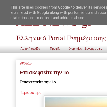
This site uses cookies from Google to deliver its services
are shared with Google along with performance and securi
ALL NEWS gr
statistics, and to detect and address abuse.
Ελληνικό Portal Ενημέρωσης
Αρχική σελίδα
Προφίλ
Χορηγίες - Συνεργασίες
29/09/15
Επισκεφτείτε την Ίο
Επισκεφτείτε
την
Ίο.
Περισσότερα