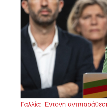
Γαλλία: Έντονη αντιπαράθεσ