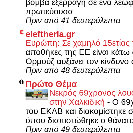
βόμβα εξερράγη σε ένα λεωφ
πρωτεύουσα
Πριν από 41 δευτερόλεπτα
eleftheria.gr
Ευρώπη: Σε χαμηλό 15ετίας
αποθήκες της ΕΕ είναι κάτω
Ορμούζ αυξάνει τον κίνδυνο 
Πριν από 48 δευτερόλεπτα
Πρώτο Θέμα
Νεκρός 69χρονος λουό
στην Χαλκιδική
-
Ο 69
του ΕΚΑΒ και διακομίστηκε 
όπου διαπιστώθηκε ο θάνατο
Πριν από 49 δευτερόλεπτα