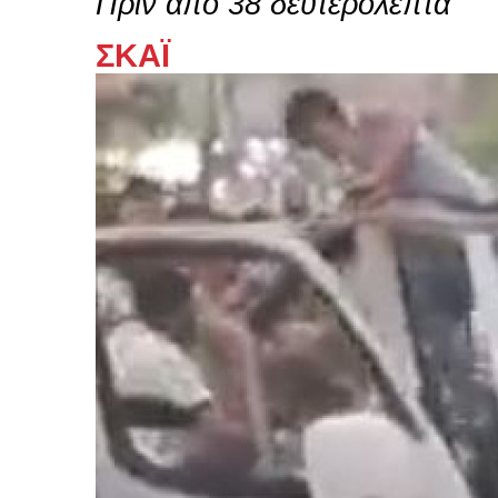
Πριν από 38 δευτερόλεπτα
ΣΚΑΪ