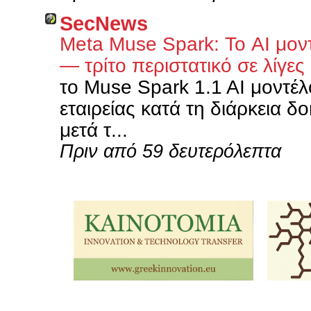
SecNews
Meta Muse Spark: Το AI μοντ
— τρίτο περιστατικό σε λίγε
το Muse Spark 1.1 AI μοντέλ
εταιρείας κατά τη διάρκεια δ
μετά τ...
Πριν από 59 δευτερόλεπτα