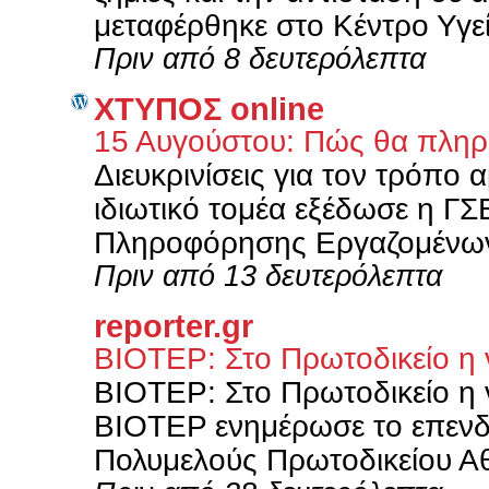
μεταφέρθηκε στο Κέντρο Υγεί
Πριν από 8 δευτερόλεπτα
XΤΥΠΟΣ online
15 Αυγούστου: Πώς θα πληρ
Διευκρινίσεις για τον τρόπο
ιδιωτικό τομέα εξέδωσε η Γ
Πληροφόρησης Εργαζομένων 
Πριν από 13 δευτερόλεπτα
reporter.gr
ΒΙΟΤΕΡ: Στο Πρωτοδικείο η
ΒΙΟΤΕΡ: Στο Πρωτοδικείο η 
ΒΙΟΤΕΡ ενημέρωσε το επενδυ
Πολυμελούς Πρωτοδικείου Αθ