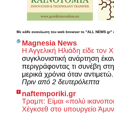
Με κάθε ανανέωση του web browser το "ALL NEWS gr"
Magnesia News
Η Αγγελική Ηλιάδη είδε τον 
συγκλονιστική ανάρτηση έκαν
περιγράφοντας τι συνέβη στη
μερικά χρόνια όταν αντιμετώ.
Πριν από 2 δευτερόλεπτα
naftemporiki.gr
Τραμπ: Είμαι «πολύ ικανοποι
Χέγκσεθ στο υπουργείο Άμυ