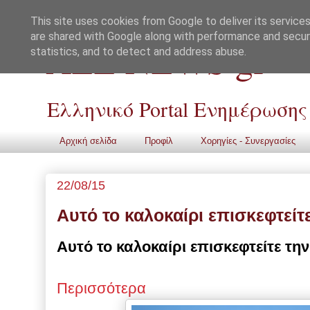
This site uses cookies from Google to deliver its services
are shared with Google along with performance and securi
ALL NEWS gr
statistics, and to detect and address abuse.
Ελληνικό Portal Ενημέρωσης
Αρχική σελίδα
Προφίλ
Χορηγίες - Συνεργασίες
22/08/15
Αυτό το καλοκαίρι επισκεφτείτ
Αυτό το καλοκαίρι επισκεφτείτε την
Περισσότερα