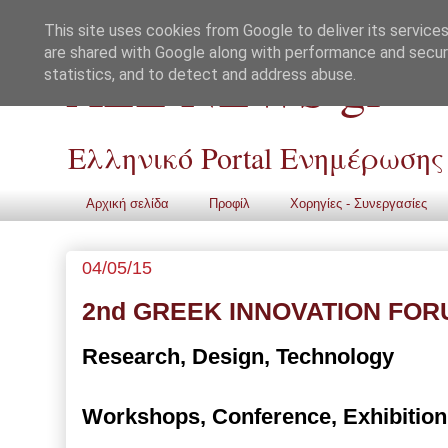
This site uses cookies from Google to deliver its services
are shared with Google along with performance and securi
ALL NEWS gr
statistics, and to detect and address abuse.
Ελληνικό Portal Ενημέρωσης
Αρχική σελίδα
Προφίλ
Χορηγίες - Συνεργασίες
04/05/15
2nd GREEK INNOVATION FO
Research, Design, Technology
Workshops, Conference, Exhibition