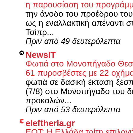
η παρουσίαση του προγράμ
την άνοδο του προέδρου του
ως η εναλλακτική απέναντι σ
Τσίπρ...
Πριν από 49 δευτερόλεπτα
NewsIT
Φωτιά στο Μονοπήγαδο Θεσσα
61 πυροσβέστες με 22 οχήμ
φωτιά σε δασική έκταση ξέσ
(7/8) στο Μονοπήγαδο του δ
προκαλών...
Πριν από 53 δευτερόλεπτα
eleftheria.gr
ΕΟΤ: Η Ελλάδα τρίτη επιλογ