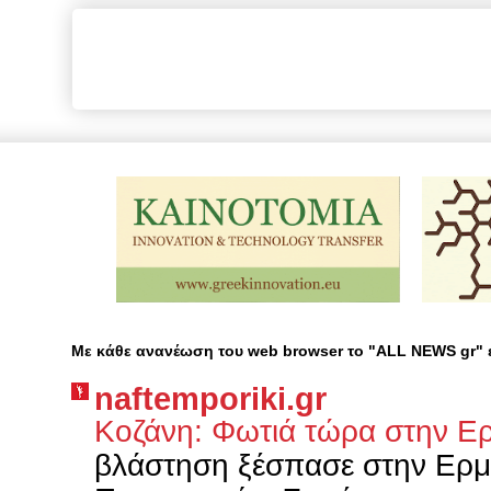
Με κάθε ανανέωση του web browser το "ALL NEWS gr"
naftemporiki.gr
Κοζάνη: Φωτιά τώρα στην Ε
βλάστηση ξέσπασε στην Ερμα