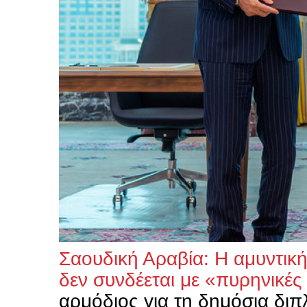
Σαουδική Αραβία: Η αμυντική
δεν συνδέεται με «πυρηνικές
αρμόδιος για τη δημόσια διπλ