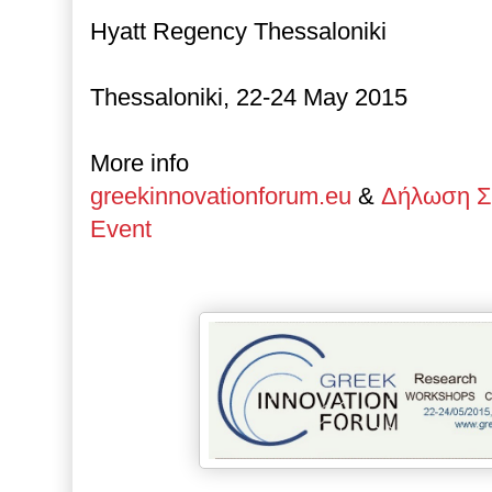
Hyatt Regency Thessaloniki
Thessaloniki, 22-24 May 2015
More info
greekinnovationforum.eu
&
Δήλωση Σ
Event