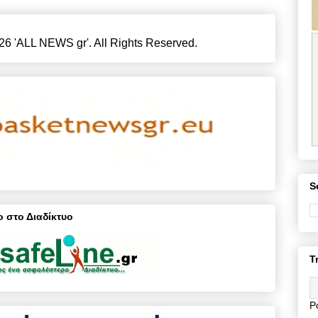
26 'ALL NEWS gr'. All Rights Reserved.
S
 στο Διαδίκτυο
T
P