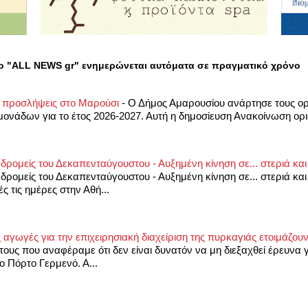
ο "ALL NEWS gr" ενημερώνεται αυτόματα σε πραγματικό χρόνο
α προσλήψεις στο Μαρούσι
-
Ο Δήμος Αμαρουσίου ανάρτησε τους ορι
νάδων για το έτος 2026-2027. Αυτή η δημοσίευση Ανακοίνωση ορισ
εκδρομείς του Δεκαπενταύγουστου - Αυξημένη κίνηση σε... στεριά κ
εκδρομείς του Δεκαπενταύγουστου - Αυξημένη κίνηση σε... στεριά κα
ς τις ημέρες στην Αθή...
αγωγές για την επιχειρησιακή διαχείριση της πυρκαγιάς ετοιμάζουν 
υς που αναφέραμε ότι δεν είναι δυνατόν να μη διεξαχθεί έρευνα γ
ο Πόρτο Γερμενό. Α...