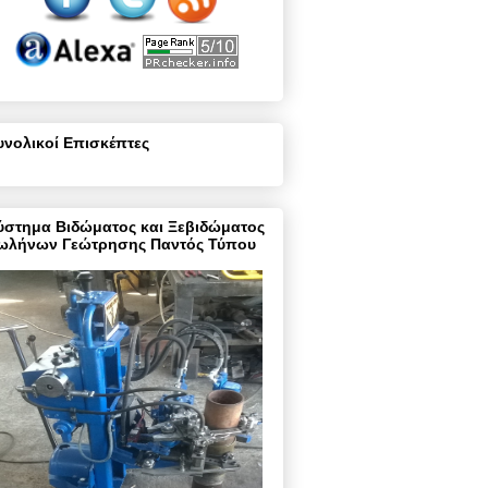
υνολικοί Επισκέπτες
ύστημα Βιδώματος και Ξεβιδώματος
ωλήνων Γεώτρησης Παντός Τύπου