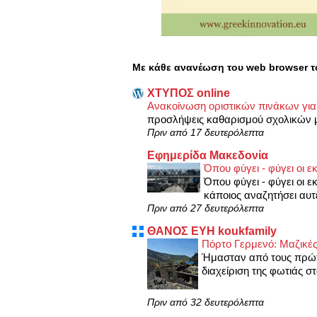
Με κάθε ανανέωση του web browser τ
XΤΥΠΟΣ online
Ανακοίνωση οριστικών πινάκων γι
προσλήψεις καθαρισμού σχολικών μο
Πριν από 17 δευτερόλεπτα
Εφημερίδα Μακεδονία
Όπου φύγει - φύγει οι 
Όπου φύγει - φύγει οι 
κάποιος αναζητήσει αυτέ
Πριν από 27 δευτερόλεπτα
ΘΑΝΟΣ ΕΥΗ koukfamily
Πόρτο Γερμενό: Μαζικές 
Ήμασταν από τους πρώτο
διαχείριση της φωτιάς στ
Πριν από 32 δευτερόλεπτα