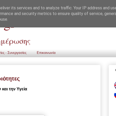
liver its services and to analyze traffic. Your IP address and us
rmance and security metrics to ensure quality of service, gene
 gr
buse.
νημέρωσης
ίες - Συνεργασίες
Επικοινωνία
ιότητες
και την Υγεία