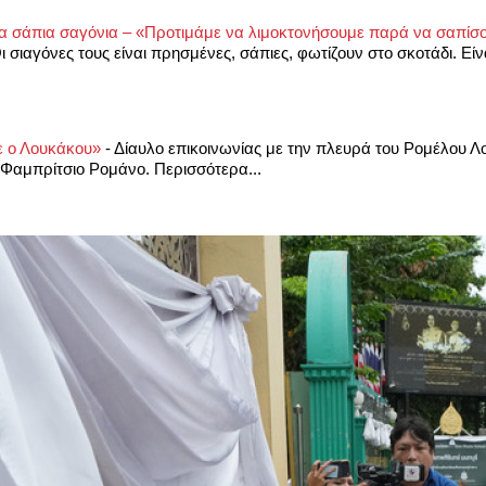
ι τα σάπια σαγόνια – «Προτιμάμε να λιμοκτονήσουμε παρά να σαπί
ιαγόνες τους είναι πρησμένες, σάπιες, φωτίζουν στο σκοτάδι. Είν
ε ο Λουκάκου»
-
Δίαυλο επικοινωνίας με την πλευρά του Ρομέλου Λο
Φαμπρίτσιο Ρομάνο. Περισσότερα...