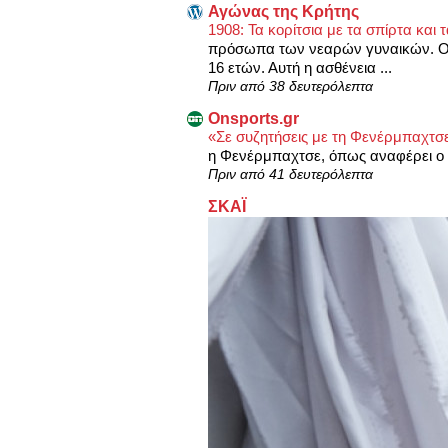
Αγώνας της Κρήτης
1908: Τα κορίτσια με τα σπίρτα κα
πρόσωπα των νεαρών γυναικών. Οι σ
16 ετών. Αυτή η ασθένεια ...
Πριν από 38 δευτερόλεπτα
Onsports.gr
«Σε συζητήσεις με τη Φενέρμπαχτσ
η Φενέρμπαχτσε, όπως αναφέρει ο 
Πριν από 41 δευτερόλεπτα
ΣΚΑΪ