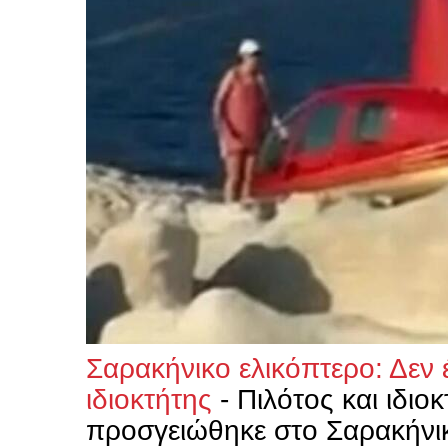
Σαρακήνικο ελικόπτερο: Δεν 
ιδιοκτήτης
-
Πιλότος και ιδιο
προσγειώθηκε στο Σαρακήνι