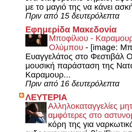
με το μαγιό της να κάνει ασκ
Πριν από 15 δευτερόλεπτα
Εφημερίδα Μακεδονία
Μποφίλιου - Καραμουρ
Ολύμπου
-
[image: Μπ
Ευαγγελάτος στο Φεστιβάλ Ο
μουσική παράσταση της Νατ
Καραμουρ...
Πριν από 16 δευτερόλεπτα
ΛΕΥΤΕΡΙΑ
Αλληλοκαταγγελίες μη
αμφότερες στο αστυνο
κόρη της για ναρκωτικά