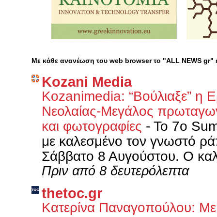
Με κάθε ανανέωση του web browser το "ALL NEWS gr"
Kozani Media
Kozanimedia: “Βούλιαξε” η 
Νεολαίας-Μεγάλος πρωταγων
και φωτογραφίες
-
Το 7ο Sum
με καλεσμένο τον γνωστό ρ
Σάββατο 8 Αυγούστου. Ο καλλ
Πριν από 8 δευτερόλεπτα
thetoc.gr
Κατερίνα Παναγοπούλου: Με 