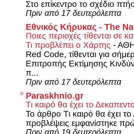
Στο επίκεντρο το σχέδιο πτή
Πριν από 17 δευτερόλεπτα
Εθνικός Κήρυκας - The Na
Ποιες περιοχές τίθενται σε 
Τι προβλέπει ο Χάρτης
-
ΑΘΗ
Red Code, τίθενται για σήμερ
Επιτροπής Εκτίμησης Κινδύν
π...
Πριν από 17 δευτερόλεπτα
Paraskhnio.gr
Tι καιρό θα έχει το Δεκαπε
Το άρθρο Tι καιρό θα έχει τ
προβλέψεις εμφανίστηκε πρώ
Πριν από 19 δευτερόλεπτα