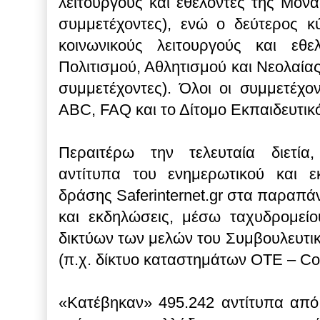
λειτουργούς και εθελοντές της Μον
συμμετέχοντες), ενώ ο δεύτερος κ
κοινωνικούς λειτουργούς και εθ
Πολιτισμού, Αθλητισμού και Νεολαία
συμμετέχοντες). Όλοι οι συμμετέχο
ABC, FAQ και το Δίτομο Εκπαιδευτικό
Περαιτέρω την τελευταία διετία
αντίτυπα του ενημερωτικού και εκ
δράσης Saferinternet.gr στα παραπάν
και εκδηλώσεις, μέσω ταχυδρομεί
δικτύων των μελών του Συμβουλευτι
(π.χ. δίκτυο καταστημάτων ΟΤΕ – Co
«Κατέβηκαν» 495.242 αντίτυπα από 