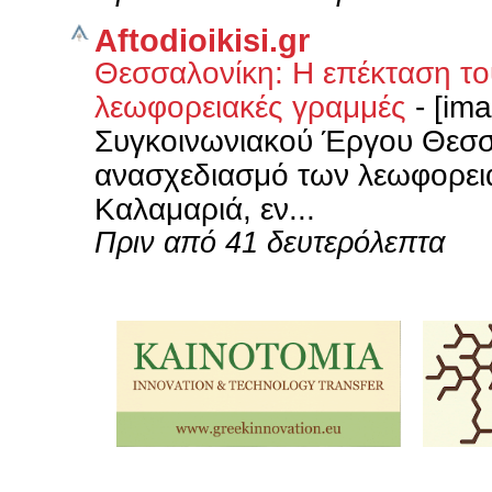
Aftodioikisi.gr
Θεσσαλονίκη: Η επέκταση του
λεωφορειακές γραμμές
-
[im
Συγκοινωνιακού Έργου Θεσσ
ανασχεδιασμό των λεωφορει
Καλαμαριά, εν...
Πριν από 41 δευτερόλεπτα