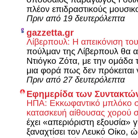
πλέον επιδραστικούς μουσικο
Πριν από 19 δευτερόλεπτα
gazzetta.gr
Λίβερπουλ: Η απεικόνιση το
πούλμαν της Λίβερπουλ θα α
Ντιόγκο Ζότα, με την ομάδα τ
μια φορά πως δεν πρόκειται ν
Πριν από 27 δευτερόλεπτα
Εφημερίδα των Συντακτώ
ΗΠΑ: Εκκωφαντικό μπλόκο σ
κατασκευή αίθουσας χορού 
έχει «απεριόριστη εξουσία» γ
ξαναχτίσει τον Λευκό Οίκο, 