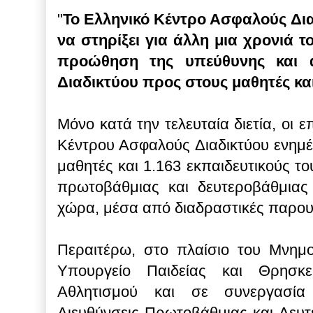
"
Το Ελληνικό Κέντρο Ασφαλούς Δια
να στηρίξει για άλλη μια χρονιά τ
προώθηση της υπεύθυνης και 
Διαδικτύου προς στους μαθητές και
Μόνο κατά την τελευταία διετία, οι 
Κέντρου Ασφαλούς Διαδικτύου ενημ
μαθητές και 1.163 εκπαιδευτικούς το
πρωτοβάθμιας και δευτεροβάθμιας
χώρα, μέσα από διαδραστικές παρου
Περαιτέρω, στο πλαίσιο του Μνημο
Υπουργείο Παιδείας και Θρησκε
Αθλητισμού και σε συνεργασία 
Διευθύνσεις Πρωτοβάθμιας και Δευ