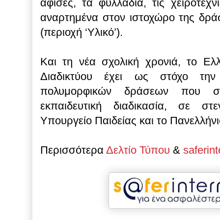
αφίσες, τα φυλλάδια, τις χειροτεχν
αναρτημένα στον ιστοχώρο της δράση
(περιοχή ‘Υλικό’).
Και τη νέα σχολική χρονιά, το Ελ
Διαδικτύου έχει ως στόχο την
πολυμορφικών δράσεων που σ
εκπαιδευτική διαδικασία, σε σ
Υπουργείο Παιδείας και το Πανελλήνι
Περισσότερα
Δελτίο Τύπου
&
saferint