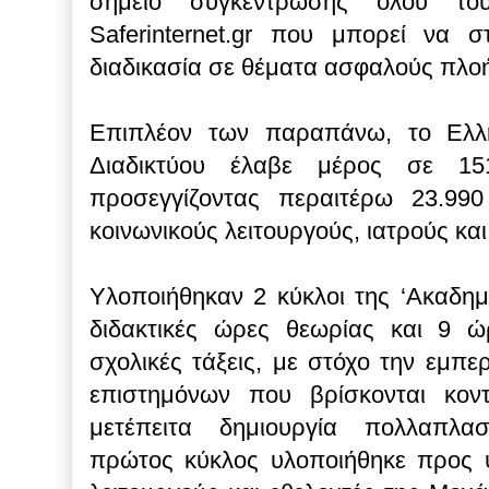
σημείο συγκέντρωσης όλου το
Saferinternet.gr που μπορεί να στ
διαδικασία σε θέματα ασφαλούς πλο
Επιπλέον των παραπάνω, το Ελλ
Διαδικτύου έλαβε μέρος σε 151
προσεγγίζοντας περαιτέρω 23.990 
κοινωνικούς λειτουργούς, ιατρούς κα
Υλοποιήθηκαν 2 κύκλοι της ‘Ακαδημία
διδακτικές ώρες θεωρίας και 9 
σχολικές τάξεις, με στόχο την εμπ
επιστημόνων που βρίσκονται κον
μετέπειτα δημιουργία πολλαπλα
πρώτος κύκλος υλοποιήθηκε προς ψ