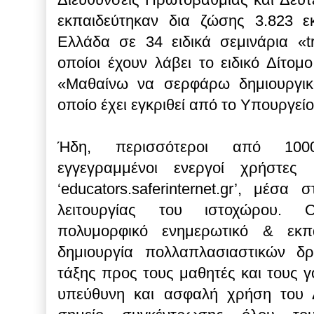
εκπαιδεύτηκαν δια ζώσης 3.823 εκ
Ελλάδα σε 34 ειδικά σεμινάρια «tra
οποίοι έχουν λάβει το ειδικό Δίτομο
«Μαθαίνω να σερφάρω δημιουργικ
οποίο έχει εγκριθεί από το Υπουργεί
Ήδη, περισσότεροι από 1000 
εγγεγραμμένοι ενεργοί χρήστες 
‘educators.saferinternet.gr’, μέσ
λειτουργίας του ιστοχώρου. 
πολυμορφικό ενημερωτικό & εκπα
δημιουργία πολλαπλασιαστικών δ
τάξης προς τους μαθητές και τους γο
υπεύθυνη και ασφαλή χρήση του Δι