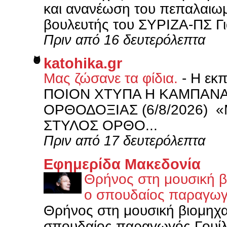
και ανανέωση του πεπαλαιω
βουλευτής του ΣΥΡΙΖΑ-ΠΣ Γιά
Πριν από 16 δευτερόλεπτα
katohika.gr
Μας ζώσανε τα φίδια.
-
Η εκ
ΠΟΙΟΝ ΧΤΥΠΑ Η ΚΑΜΠΑΝΑ’ 
ΟΡΘΟΔΟΞΙΑΣ (6/8/2026) «Μα
ΣΤΥΛΟΣ ΟΡΘΟ...
Πριν από 17 δευτερόλεπτα
Εφημερίδα Μακεδονία
Θρήνος στη μουσική βι
ο σπουδαίος παραγωγό
Θρήνος στη μουσική βιομηχαν
σπουδαίος παραγωγός Γουίλι