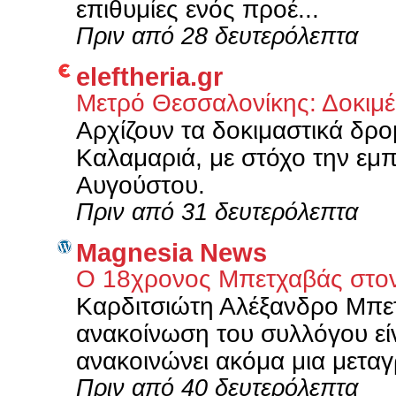
επιθυμίες ενός προέ...
Πριν από 28 δευτερόλεπτα
eleftheria.gr
Μετρό Θεσσαλονίκης: Δοκιμ
Αρχίζουν τα δοκιμαστικά δρ
Καλαμαριά, με στόχο την εμπ
Αυγούστου.
Πριν από 31 δευτερόλεπτα
Magnesia News
Ο 18χρονος Μπετχαβάς στ
Καρδιτσιώτη Αλέξανδρο Μπε
ανακοίνωση του συλλόγου είν
ανακοινώνει ακόμα μια μεταγρ
Πριν από 40 δευτερόλεπτα