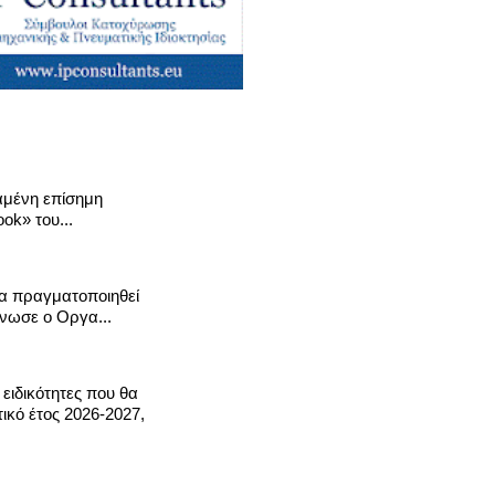
ταμένη επίσημη
ok» του...
α πραγματοποιηθεί
νωσε ο Οργα...
ς ειδικότητες που θα
ικό έτος 2026-2027,