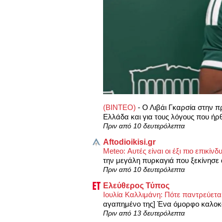
(ΒΙΝΤΕΟ)
-
Ο Λιβάι Γκαρσία στην π
Ελλάδα και για τους λόγους που ήρ
Πριν από 10 δευτερόλεπτα
Aftodioikisi.gr
Meteo: Αυτές είναι οι έξι πιο επικί
την μεγάλη πυρκαγιά που ξεκίνησε α
Πριν από 10 δευτερόλεπτα
Ελεύθερος Τύπος
Ιουλία Καλλιμάνη: Πότε παντρεύεται
αγαπημένο της] Ένα όμορφο καλοκαί
Πριν από 13 δευτερόλεπτα