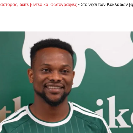
άστορας, δείτε βίντεο και φωτογραφίες
-
Στο νησί των Κυκλάδων βρ