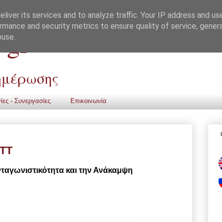
liver its services and to analyze traffic. Your IP address and us
rmance and security metrics to ensure quality of service, gene
 gr
buse.
νημέρωσης
ίες - Συνεργασίες
Επικοινωνία
ΕΤΤ
νταγωνιστικότητα και την Ανάκαμψη