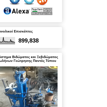
υνολικοί Επισκέπτες
899,838
ύστημα Βιδώματος και Ξεβιδώματος
ωλήνων Γεώτρησης Παντός Τύπου