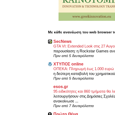
Με κάθε ανανέωση του web browser τ
SecNews
GTA VI: Extended Look στις 27 Αυγο
παρουσίαση: η Rockstar Games ανακ
Πριν από 5 δευτερόλεπτα
XΤΥΠΟΣ online
ΟΠΕΚΑ: Πληρωμή έως 1.000 ευρώ 
η δεύτερη καταβολή του χρηματικο
Πριν από 5 δευτερόλεπτα
esos.gr
95 ειδικότητες και 860 τμήματα θα λ
λειτουργήσουν στις Δημόσιες Σχολές
ανακοίνωσε ...
Πριν από 7 δευτερόλεπτα
Πρώτο Θέμα