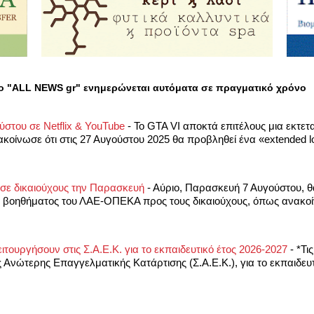
ο "ALL NEWS gr" ενημερώνεται αυτόματα σε πραγματικό χρόνο
ύστου σε Netflix & YouTube
-
Το GTA VI αποκτά επιτέλους μια εκτε
οίνωσε ότι στις 27 Αυγούστου 2025 θα προβληθεί ένα «extended lo
σε δικαιούχους την Παρασκευή
-
Αύριο, Παρασκευή 7 Αυγούστου, θ
ύ βοηθήματος του ΛΑΕ-ΟΠΕΚΑ προς τους δικαιούχους, όπως ανακοί
ειτουργήσουν στις Σ.Α.Ε.Κ. για το εκπαιδευτικό έτος 2026-2027
-
*Τι
 Ανώτερης Επαγγελματικής Κατάρτισης (Σ.Α.Ε.Κ.), για το εκπαιδευτ