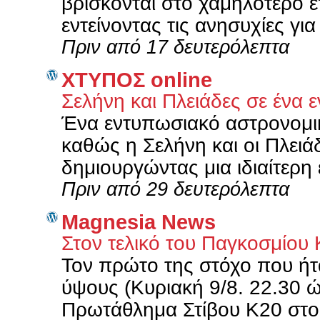
βρίσκονται στο χαμηλότερο ε
εντείνοντας τις ανησυχίες για 
Πριν από 17 δευτερόλεπτα
XΤΥΠΟΣ online
Σελήνη και Πλειάδες σε ένα
Ένα εντυπωσιακό αστρονομικ
καθώς η Σελήνη και οι Πλειά
δημιουργώντας μια ιδιαίτερη 
Πριν από 29 δευτερόλεπτα
Magnesia News
Στον τελικό του Παγκοσμίου 
Τον πρώτο της στόχο που ήτ
ύψους (Κυριακή 9/8. 22.30 
Πρωτάθλημα Στίβου Κ20 στο