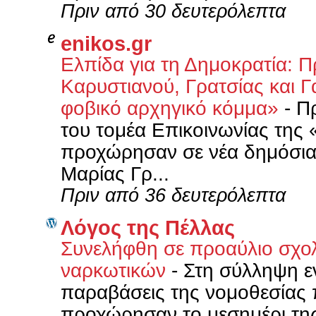
Πριν από 30 δευτερόλεπτα
enikos.gr
Ελπίδα για τη Δημοκρατία: 
Καρυστιανού, Γρατσίας και Γ
φοβικό αρχηγικό κόμμα»
-
Πρ
του τομέα Επικοινωνίας της 
προχώρησαν σε νέα δημόσια
Μαρίας Γρ...
Πριν από 36 δευτερόλεπτα
Λόγος της Πέλλας
Συνελήφθη σε προαύλιο σχολ
ναρκωτικών
-
Στη σύλληψη ε
παραβάσεις της νομοθεσίας 
προχώρησαν το μεσημέρι της