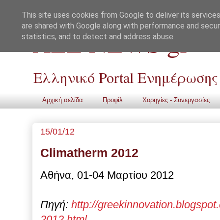
This site uses cookies from Google to deliver its services
are shared with Google along with performance and securi
ALL NEWS gr
statistics, and to detect and address abuse.
Ελληνικό Portal Ενημέρωσης
Αρχική σελίδα
Προφίλ
Χορηγίες - Συνεργασίες
15/01/12
Climatherm 2012
Αθήνα, 01-04 Μαρτίου 2012
Πηγή:
http://greekinnovation.blogspo
2012.html