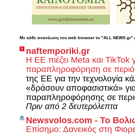
Με κάθε ανανέωση του web browser το "ALL NEWS gr"
naftemporiki.gr
Η ΕΕ πιέζει Meta και TikTok
παραπληροφόρηση σε περιό
της ΕΕ για την τεχνολογία κά
«δράσουν αποφασιστικά» για
παραπληροφόρησης σε περιό
Πριν από 2 δευτερόλεπτα
Newsvolos.com - Το Βολι
Επίσημο: Δανεικός στη Φιορ