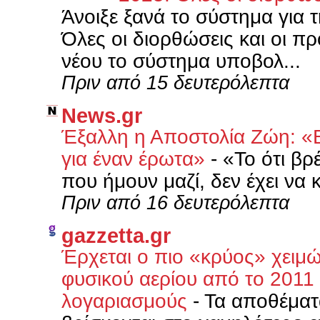
Άνοιξε ξανά το σύστημα για 
Όλες οι διορθώσεις και οι πρ
νέου το σύστημα υποβολ...
Πριν από 15 δευτερόλεπτα
News.gr
Έξαλλη η Αποστολία Ζώη: «
για έναν έρωτα»
-
«Το ότι βρ
που ήμουν μαζί, δεν έχει να 
Πριν από 16 δευτερόλεπτα
gazzetta.gr
Έρχεται ο πιο «κρύος» χειμ
φυσικού αερίου από το 2011
λογαριασμούς
-
Τα αποθέματ