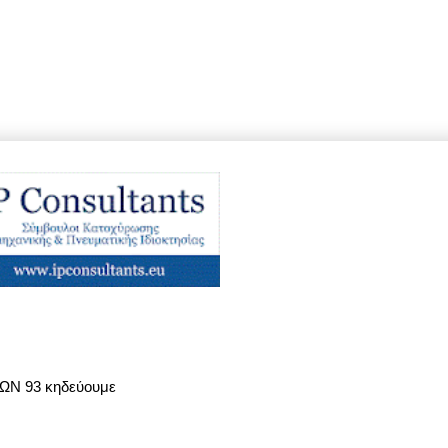
ΤΩΝ 93 κηδεύουμε