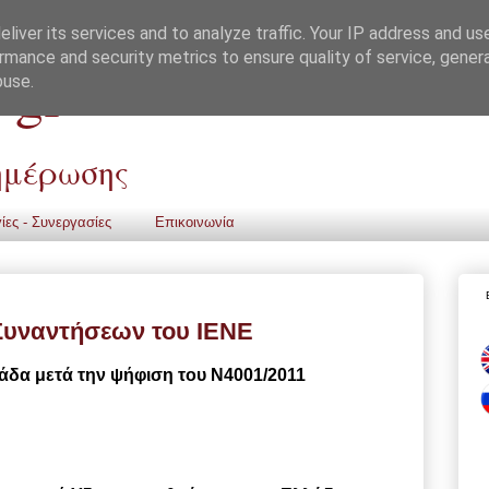
liver its services and to analyze traffic. Your IP address and us
rmance and security metrics to ensure quality of service, gene
 gr
buse.
νημέρωσης
ίες - Συνεργασίες
Επικοινωνία
Συναντήσεων του ΙΕΝΕ
άδα μετά την ψήφιση του Ν4001/2011