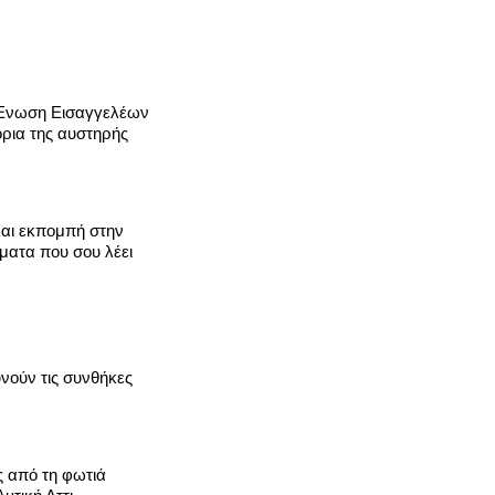
 Ενωση Εισαγγελέων
ρια της αυστηρής
 και εκπομπή στην
ματα που σου λέει
υνούν τις συνθήκες
ς από τη φωτιά