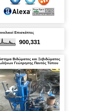
υνολικοί Επισκέπτες
900,331
ύστημα Βιδώματος και Ξεβιδώματος
ωλήνων Γεώτρησης Παντός Τύπου