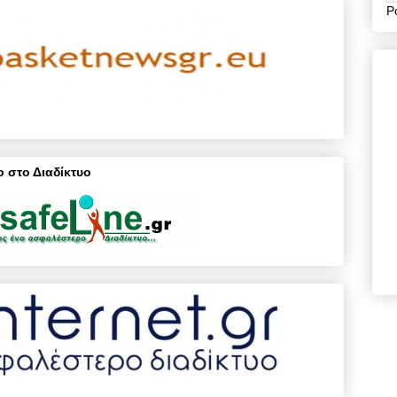
P
 στο Διαδίκτυο