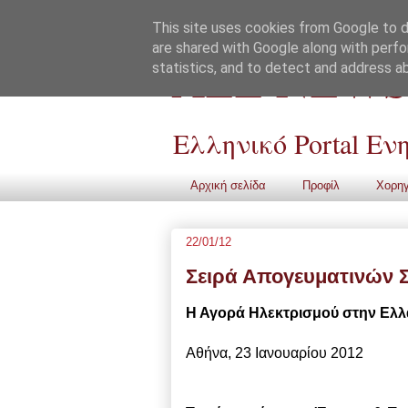
This site uses cookies from Google to de
are shared with Google along with perfo
ALL NEWS
statistics, and to detect and address a
Ελληνικό Portal Ε
Αρχική σελίδα
Προφίλ
Χορηγ
22/01/12
Σειρά Απογευματινών 
Η Αγορά Ηλεκτρισμού στην Ελλ
Αθήνα, 23 Ιανουαρίου 2012