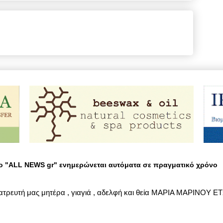
ο "ALL NEWS gr" ενημερώνεται αυτόματα σε πραγματικό χρόνο
ατρευτή μας μητέρα , γιαγιά , αδελφή και θεία ΜΑΡΙΑ ΜΑΡΙΝΟΥ Ε