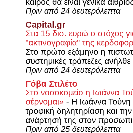
καιρός θα είναι γενικά αίθριο
Πριν από 24 δευτερόλεπτα
Capital.gr
Στα 15 δισ. ευρώ ο στόχος γι
"ακτινογραφία" της κερδοφο
Στο πρώτο εξάμηνο η πιστωτι
συστημικές τράπεζες ανήλθε 
Πριν από 24 δευτερόλεπτα
Γόβα Στιλέτο
Στο νοσοκομείο η Ιωάννα Το
σέρνομαι»
-
Η Ιωάννα Τούνη
τροφική δηλητηρίαση και την
ανάρτησή της στον προσωπικ
Πριν από 25 δευτερόλεπτα