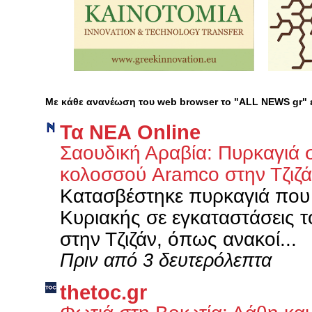
Με κάθε ανανέωση του web browser το "ALL NEWS gr"
Τα ΝΕΑ Οnline
Σαουδική Αραβία: Πυρκαγιά σ
κολοσσού Aramco στην Τζιζ
Κατασβέστηκε πυρκαγιά που
Κυριακής σε εγκαταστάσεις 
στην Τζιζάν, όπως ανακοί...
Πριν από 3 δευτερόλεπτα
thetoc.gr