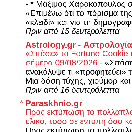
-
* Μάξιμος Χαρακόπουλος 
«Επιμένω ότι το πόρισμα της
«κλειδί» και για τη δημογραφ
Πριν από 15 δευτερόλεπτα
Astrology.gr - Αστρολογί
«Σπάσε» το Fortune Cookie κ
σήμερα 09/08/2026
-
«Σπάσε
ανακάλυψε τι «προφητεύει» τ
Μια δόση τύχης, χιούμορ και
Πριν από 16 δευτερόλεπτα
Paraskhnio.gr
Προς εκτύπωση το πολλαπλό 
υλικό, τόσο σε έντυπη όσο κ
Προς εκτύπωση το πολλαπλό 