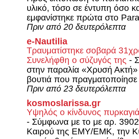
υλικό, τόσο σε έντυπη όσο κ
εμφανίστηκε πρώτα στο Para
Πριν από 20 δευτερόλεπτα
e-Nautilia
Τραυματίστηκε σοβαρά 31χρο
Συνελήφθη ο σύζυγός της
-
Σ
στην παραλία «Χρυσή Ακτή» 
βουτιά που πραγματοποίησε
Πριν από 23 δευτερόλεπτα
kosmoslarissa.gr
Υψηλός ο κίνδυνος πυρκαγιά
-
Σύμφωνα με το με αρ. 390
Καιρού της ΕΜΥ/ΕΜΚ, την Κυ