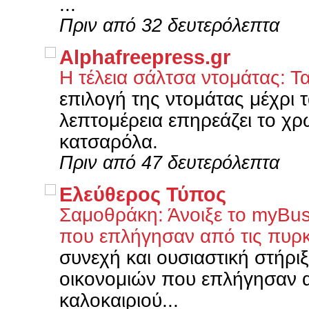
...
Πριν από 32 δευτερόλεπτα
Alphafreepress.gr
Η τέλεια σάλτσα ντομάτας: Τ
επιλογή της ντομάτας μέχρι 
λεπτομέρεια επηρεάζει το χρ
κατσαρόλα.
Πριν από 47 δευτερόλεπτα
Ελεύθερος Τύπος
Σαμοθράκη: Άνοιξε το myBusi
που επλήγησαν από τις πυρ
συνεχή και ουσιαστική στήρι
οικονομιών που επλήγησαν α
καλοκαιριού...