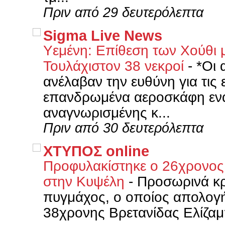
Πριν από 29 δευτερόλεπτα
Sigma Live News
Υεμένη: Επίθεση των Χούθι 
Τουλάχιστον 38 νεκροί
-
*Οι 
ανέλαβαν την ευθύνη για τις 
επανδρωμένα αεροσκάφη ενα
αναγνωρισμένης κ...
Πριν από 30 δευτερόλεπτα
XΤΥΠΟΣ online
Προφυλακίστηκε ο 26χρονος 
στην Κυψέλη
-
Προσωρινά κρ
πυγμάχος, ο οποίος απολογή
38χρονης Βρετανίδας Ελίζαμ