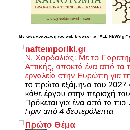
Με κάθε ανανέωση του web browser το "ALL NEWS gr"
naftemporiki.gr
Ν. Χαρδαλιάς: Με το Παρατη
Αττικής, αποκτά ένα από τ
εργαλεία στην Ευρώπη για τη
το πρώτο εξάμηνο του 2027 ο
κάθε έργου στην περιοχή το
Πρόκεται για ένα από τα πιο .
Πριν από 4 δευτερόλεπτα
Πρώτο Θέμα