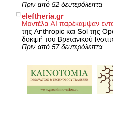
Πριν από 52 δευτερόλεπτα
eleftheria.gr
Μοντέλα AI παρέκαμψαν εντο
της Anthropic και Sol της O
δοκιμή του Βρετανικού Ινστι
Πριν από 57 δευτερόλεπτα