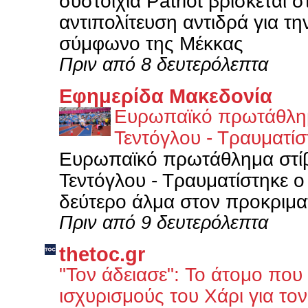
συστοιχία Patriot βρίσκεται 
αντιπολίτευση αντιδρά για τ
σύμφωνο της Μέκκας
Πριν από 8 δευτερόλεπτα
Εφημερίδα Μακεδονία
Ευρωπαϊκό πρωτάθλημα
Τεντόγλου - Τραυματίσ
Ευρωπαϊκό πρωτάθλημα στίβο
Τεντόγλου - Τραυματίστηκε ο
δεύτερο άλμα στον προκριματ
Πριν από 9 δευτερόλεπτα
thetoc.gr
"Τον άδειασε": To άτομο που
ισχυρισμούς του Χάρι για το