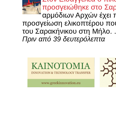
προσγειώθηκε στο Σα
αρμόδιων Αρχών έχει 
προσγείωση ελικοπτέρου που
του Σαρακήνικου στη Μήλο. .
Πριν από 39 δευτερόλεπτα