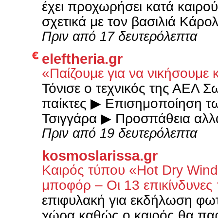
έχει προχωρήσει κατά καιρού
σχετικά με τον βασιλιά Κάρο
Πριν από 17 δευτερόλεπτα
eleftheria.gr
«Παίζουμε για να νικήσουμε 
Τόνισε ο τεχνικός της ΑΕΛ
παίκτες ▶ Επισημοποίηση τ
Τσιγγάρα ▶ Προσπάθεια αλλα
Πριν από 19 δευτερόλεπτα
kosmoslarissa.gr
Καιρός τύπου «Hot Dry Windy
μποφόρ – Οι 13 επικίνδυνες 
επιφυλακή για εκδήλωση φωτι
χώρα καθώς ο καιρός θα παρ