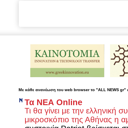
Με κάθε ανανέωση του web browser το "ALL NEWS gr"
Τα ΝΕΑ Οnline
Τι θα γίνει με την ελληνική σ
μικροσκόπιο της Αθήνας η 