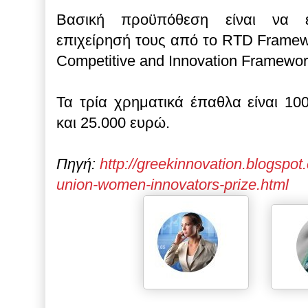
Βασική προϋπόθεση είναι να έ
επιχείρησή τους από το RTD Framew
Competitive and Innovation Framewo
Τα τρία χρηματικά έπαθλα είναι 10
και 25.000 ευρώ.
Πηγή:
http://greekinnovation.blogspo
union-women-innovators-prize.html