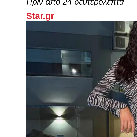
Πριν από 24 δευτερόλεπτα
Star.gr