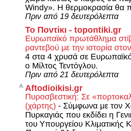
Windy». Η θερμοκρασία θα π
Πριν από 19 δευτερόλεπτα
Το Ποντίκι - topontiki.gr
Ευρωπαϊκό πρωτάθλημα στίβο
ραντεβού με την ιστορία στον
4 στα 4 χρυσά σε Ευρωπαϊκό
ο Μίλτος Τεντόγλου.
Πριν από 21 δευτερόλεπτα
Aftodioikisi.gr
Πυροσβεστική: Σε «πορτοκαλ
(χάρτης)
-
Σύμφωνα με τον Χ
Πυρκαγιάς που εκδίδει η Γεν
του Υπουργείου Κλιματικής Κ