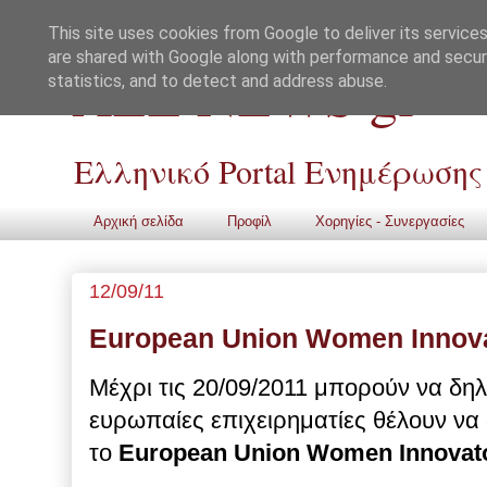
This site uses cookies from Google to deliver its services
are shared with Google along with performance and securi
ALL NEWS gr
statistics, and to detect and address abuse.
Ελληνικό Portal Ενημέρωσης
Αρχική σελίδα
Προφίλ
Χορηγίες - Συνεργασίες
12/09/11
European Union Women Innova
Μέχρι τις 20/09/2011 μπορούν να δ
ευρωπαίες επιχειρηματίες θέλουν να
το
European Union Women Innovato