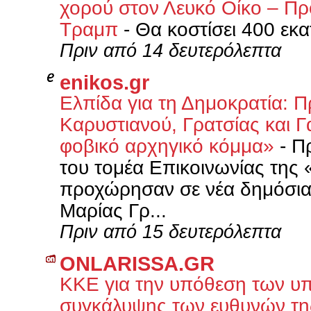
χορού στον Λευκό Οίκο – Πρ
Τραμπ
-
Θα κοστίσει 400 εκ
Πριν από 14 δευτερόλεπτα
enikos.gr
Ελπίδα για τη Δημοκρατία: 
Καρυστιανού, Γρατσίας και Γ
φοβικό αρχηγικό κόμμα»
-
Πρ
του τομέα Επικοινωνίας της 
προχώρησαν σε νέα δημόσια
Μαρίας Γρ...
Πριν από 15 δευτερόλεπτα
ONLARISSA.GR
ΚΚΕ για την υπόθεση των υ
συγκάλυψης των ευθυνών τ