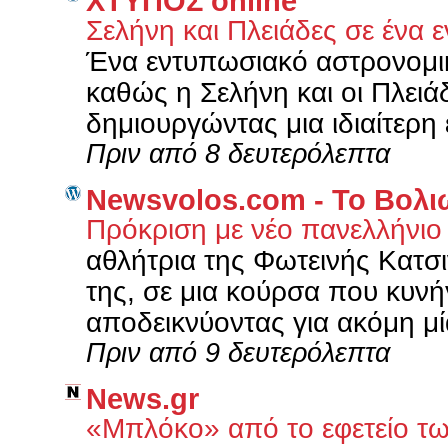
XΤΥΠΟΣ online
Σελήνη και Πλειάδες σε ένα
Ένα εντυπωσιακό αστρονομικ
καθώς η Σελήνη και οι Πλειά
δημιουργώντας μια ιδιαίτερη 
Πριν από 8 δευτερόλεπτα
Newsvolos.com - Το Βολι
Πρόκριση με νέο πανελλήνιο
αθλήτρια της Φωτεινής Κατσι
της, σε μια κούρσα που κυνή
αποδεικνύοντας για ακόμη μί
Πριν από 9 δευτερόλεπτα
News.gr
«Μπλόκο» από το εφετείο τω