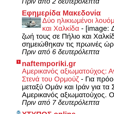
Πριν από 2 δευτερόλεπτα
Εφημερίδα Μακεδονία
Δύο ηλικιωμένοι λουόμ
και Χαλκίδα
-
[image: 
ζωή τους σε Πήλιο και Χαλκίδ
σημειώθηκαν τις πρωινές ώρε
Πριν από 6 δευτερόλεπτα
naftemporiki.gr
Αμερικανός αξιωματούχος: Α
Στενά του Ορμούζ
-
Για πρόο
μεταξύ Ομάν και Ιράν για τα
Αμερικανός αξιωματούχος. Ο ί
Πριν από 7 δευτερόλεπτα