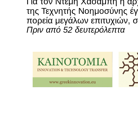
Για τον Ντέμη Χασάμπη η αρχ
της Τεχνητής Νοημοσύνης έγ
πορεία μεγάλων επιτυχιών, σε
Πριν από 52 δευτερόλεπτα