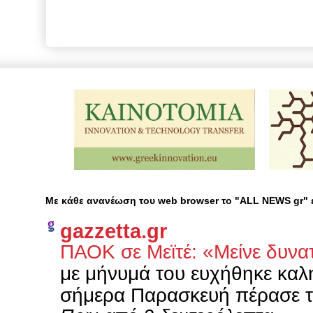
Με κάθε ανανέωση του web browser το "ALL NEWS gr"
gazzetta.gr
ΠΑΟΚ σε Μεϊτέ: «Μείνε δυνατ
με μήνυμά του ευχήθηκε καλ
σήμερα Παρασκευή πέρασε τη