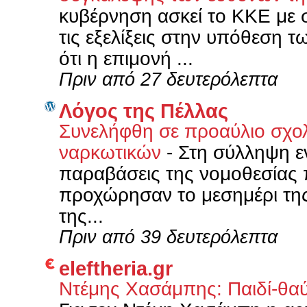
κυβέρνηση ασκεί το ΚΚΕ με σ
τις εξελίξεις στην υπόθεση 
ότι η επιμονή ...
Πριν από 27 δευτερόλεπτα
Λόγος της Πέλλας
Συνελήφθη σε προαύλιο σχολ
ναρκωτικών
-
Στη σύλληψη ε
παραβάσεις της νομοθεσίας 
προχώρησαν το μεσημέρι της
της...
Πριν από 39 δευτερόλεπτα
eleftheria.gr
Ντέμης Χασάμπης: Παιδί-θαύ