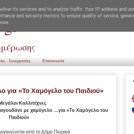
liver its services and to analyze traffic. Your IP address and us
rmance and security metrics to ensure quality of service, gene
 gr
buse.
νημέρωσης
ίες - Συνεργασίες
Επικοινωνία
ο για «Το Χαμόγελο του Παιδιού»
Μεγάλοι Καλλιτέχνες
αγουδάνε με χαμόγελο ....
για «Το Χαμόγελο του
Παιδιού»
οργανώνεται από το Δήμο Πειραιά