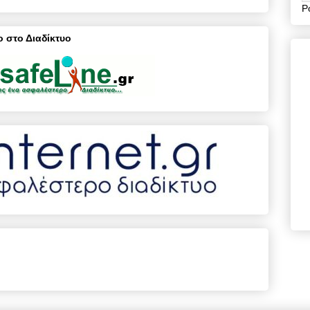
P
 στο Διαδίκτυο