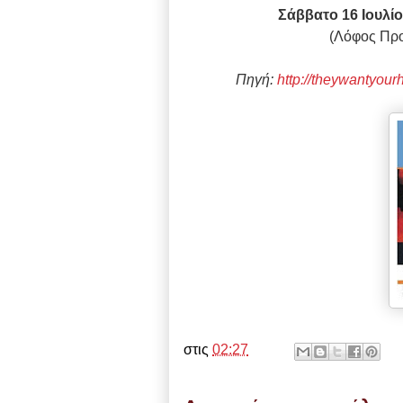
Σάββατο 16 Ιουλίο
(Λόφος Προ
Πηγή:
http://theywantyour
στις
02:27