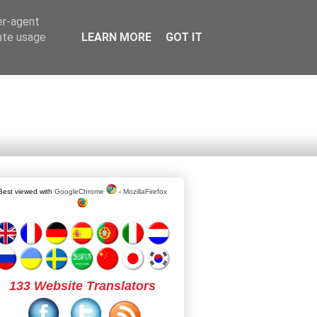
er-agent
rate usage
LEARN MORE
GOT IT
Best viewed with
GoogleChrome
-
MozillaFirefox
133 Website Translators