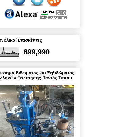
υνολικοί Επισκέπτες
899,990
ύστημα Βιδώματος και Ξεβιδώματος
ωλήνων Γεώτρησης Παντός Τύπου