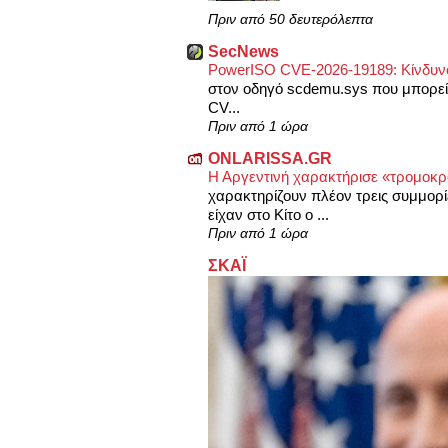
Πριν από 50 δευτερόλεπτα
SecNews
PowerISO CVE-2026-19189: Κίνδυν
στον οδηγό scdemu.sys που μπορε
CV...
Πριν από 1 ώρα
ONLARISSA.GR
Η Αργεντινή χαρακτήρισε «τρομοκρα
χαρακτηρίζουν πλέον τρεις συμμορί
είχαν στο Κίτο ο ...
Πριν από 1 ώρα
ΣΚΑΪ