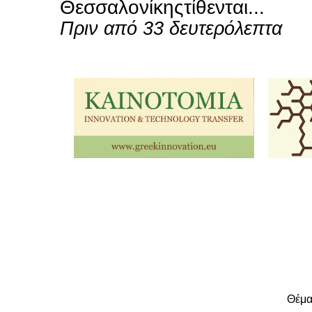
Θεσσαλονίκηςτίθενται...
Πριν από 33 δευτερόλεπτα
Θέμα