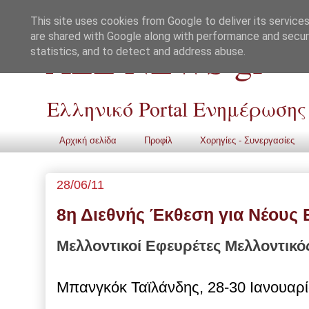
This site uses cookies from Google to deliver its services
are shared with Google along with performance and securi
ALL NEWS gr
statistics, and to detect and address abuse.
Ελληνικό Portal Ενημέρωσης
Αρχική σελίδα
Προφίλ
Χορηγίες - Συνεργασίες
28/06/11
8η Διεθνής Έκθεση για Νέους 
Μελλοντικοί Εφευρέτες Μελλοντικ
Μπανγκόκ Ταϊλάνδης, 28-30 Ιανουαρ