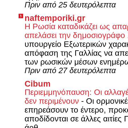
Πριν από 25 δευτερόλεπτα
naftemporiki.gr
Η Ρωσία καταδικάζει ως απα
απελάσει την δημοσιογράφο
υπουργείο Εξωτερικών χαρα
απόφαση της Γαλλίας να απ
των ρωσικών μέσων ενημέρω
Πριν από 27 δευτερόλεπτα
Cibum
Περιεμμηνόπαυση: Οι αλλαγέ
δεν περιμένουν
-
Οι ορμονικ
επηρεάσουν το έντερο, προ
αποδίδονται σε άλλες αιτίες
άρθ...