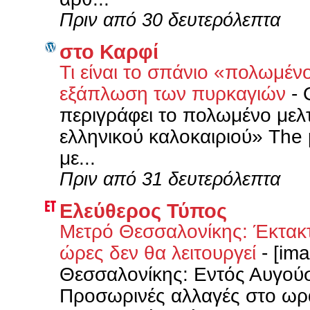
Πριν από 30 δευτερόλεπτα
στο Καρφί
Τι είναι το σπάνιο «πολωμέν
εξάπλωση των πυρκαγιών
-
περιγράφει το πολωμένο μελ
ελληνικού καλοκαιριού» The 
με...
Πριν από 31 δευτερόλεπτα
Ελεύθερος Τύπος
Μετρό Θεσσαλονίκης: Έκτακτ
ώρες δεν θα λειτουργεί
-
[ima
Θεσσαλονίκης: Εντός Αυγού
Προσωρινές αλλαγές στο ωρά