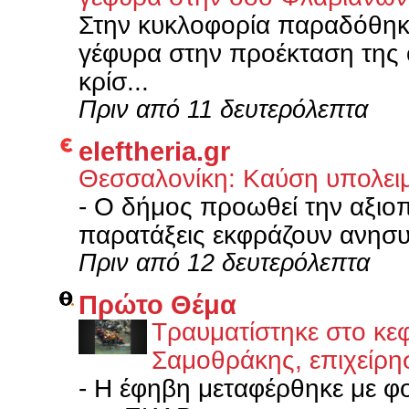
Στην κυκλοφορία παραδόθηκε
γέφυρα στην προέκταση της 
κρίσ...
Πριν από 11 δευτερόλεπτα
eleftheria.gr
Θεσσαλονίκη: Καύση υπολει
-
Ο δήμος προωθεί την αξιοπ
παρατάξεις εκφράζουν ανησυχ
Πριν από 12 δευτερόλεπτα
Πρώτο Θέμα
Τραυματίστηκε στο κε
Σαμοθράκης, επιχείρη
-
Η έφηβη μεταφέρθηκε με φ