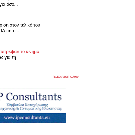
ια όσο...
ιση στον τελικό του
Α πέτυ...
ετέτρεψαν το κίνημα
ς για τη
Εμφάνιση όλων