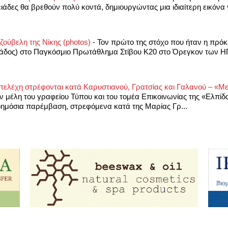
ιάδες θα βρεθούν πολύ κοντά, δημιουργώντας μια ιδιαίτερη εικόνα γ
ζούβελη της Νίκης (photos)
-
Τον πρώτο της στόχο που ήταν η πρόκρ
λάδος) στο Παγκόσμιο Πρωτάθλημα Στίβου Κ20 στο Όρεγκον των ΗΠ
τελέχη στρέφονται κατά Καρυστιανού, Γρατσίας και Γαλανού – «Μ
 μέλη του γραφείου Τύπου και του τομέα Επικοινωνίας της «Ελπίδα
ημόσια παρέμβαση, στρεφόμενα κατά της Μαρίας Γρ...