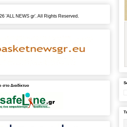
26 'ALL NEWS gr'. All Rights Reserved.
S
 στο Διαδίκτυο
T