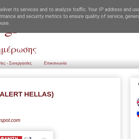
liver its services and to analyze traffic. Your IP address and us
rmance and security metrics to ensure quality of service, gene
 gr
buse.
νημέρωσης
ίες - Συνεργασίες
Επικοινωνία
R ALERT HELLAS)
gspot.com