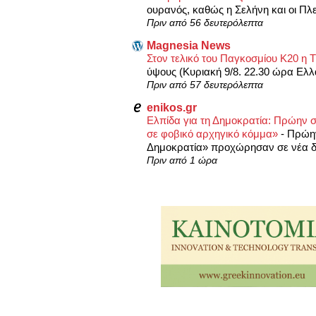
ουρανός, καθώς η Σελήνη και οι Πλε
Πριν από 56 δευτερόλεπτα
Magnesia News
Στον τελικό του Παγκοσμίου Κ20 η Τ
ύψους (Κυριακή 9/8. 22.30 ώρα Ελ
Πριν από 57 δευτερόλεπτα
enikos.gr
Ελπίδα για τη Δημοκρατία: Πρώην σ
σε φοβικό αρχηγικό κόμμα»
-
Πρώην
Δημοκρατία» προχώρησαν σε νέα δ
Πριν από 1 ώρα