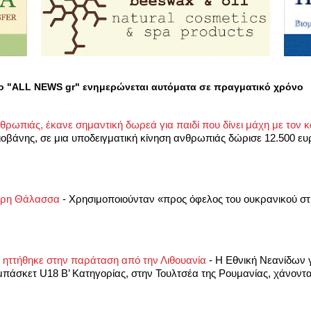
ο "ALL NEWS gr" ενημερώνεται αυτόματα σε πραγματικό χρόνο
θρωπιάς, έκανε σημαντική δωρεά για παιδί που δίνει μάχη με τον 
ιοβάνης, σε μια υποδειγματική κίνηση ανθρωπιάς δώρισε 12.500 ε
αύρη Θάλασσα
-
Χρησιμοποιούνταν «προς όφελος του ουκρανικού σ
 ηττήθηκε στην παράταση από την Λιθουανία
-
Η Εθνική Νεανίδων 
άσκετ U18 Β’ Κατηγορίας, στην Τουλτσέα της Ρουμανίας, χάνοντα