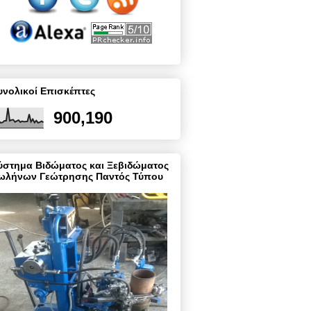
υνολικοί Επισκέπτες
900,190
ύστημα Βιδώματος και Ξεβιδώματος
ωλήνων Γεώτρησης Παντός Τύπου