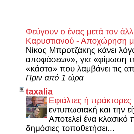
Φεύγουν ο ένας μετά τον άλ
Καρυστιανού - Αποχώρηση μ
Νίκος Μπροτζάκης κάνει λόγ
αποφάσεων», για «φίμωση τη
«κάστα» που λαμβάνει τις α
Πριν από 1 ώρα
taxalia
Εφιάλτες ή πράκτορες
εντυπωσιακή και την ε
Αποτελεί ένα κλασικό
δημόσιες τοποθετήσει...