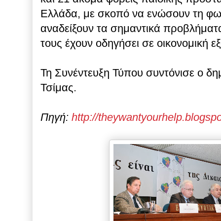
Ελλάδα, με σκοπό να ενώσουν τη φων
αναδείξουν τα σημαντικά προβλήματα
τους έχουν οδηγήσει σε οικονομική ε
Τη Συνέντευξη Τύπου συντόνισε ο δ
Τσίμας.
Πηγή:
http://theywantyourhelp.blogsp