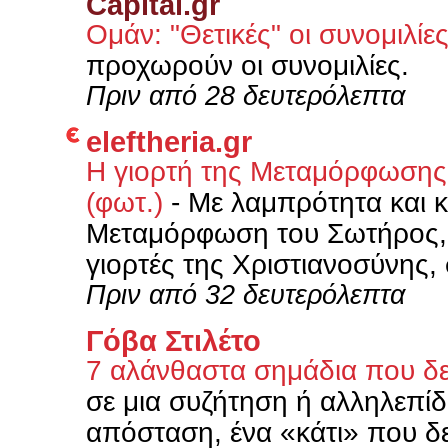
Capital.gr
Ομάν: "Θετικές" οι συνομιλίε
προχωρούν οι συνομιλίες.
Πριν από 28 δευτερόλεπτα
eleftheria.gr
Η γιορτή της Μεταμόρφωσης
(φωτ.)
-
Με λαμπρότητα και κ
Μεταμόρφωση του Σωτήρος, μ
γιορτές της Χριστιανοσύνης,
Πριν από 32 δευτερόλεπτα
Γόβα Στιλέτο
7 αλάνθαστα σημάδια που δε
σε μια συζήτηση ή αλληλεπίδ
απόσταση, ένα «κάτι» που δεν