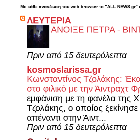
Με κάθε ανανέωση του web browser το "ALL NEWS gr"
ΛΕΥΤΕΡΙΑ
ΑΝΟΙΞΕ ΠΕΤΡΑ - ΒΙ
Πριν από 15 δευτερόλεπτα
kosmoslarissa.gr
Κωνσταντίνος Τζολάκης: Έκα
στο φιλικό με την Άιντραχτ
εμφάνιση με τη φανέλα της 
Τζολάκης, ο οποίος ξεκίνησε
απέναντι στην Άιντ...
Πριν από 15 δευτερόλεπτα