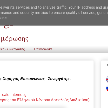
liver its services and to analyze traffic. Your IP address and us
rmance and security metrics to ensure quality of service, gene
 gr
buse.
νημέρωσης
ίες - Συνεργασίες
Επικοινωνία
 Χορηγός Επικοινωνίας - Συνεργάτης:
saferinternet.gr
σης του Ελληνικού Κέντρου Ασφαλούς Διαδικτύου)