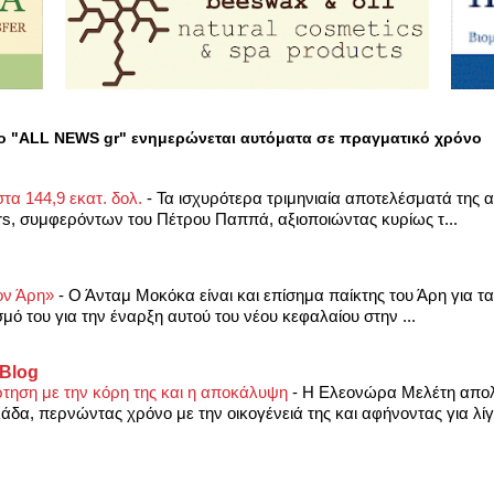
ο "ALL NEWS gr" ενημερώνεται αυτόματα σε πραγματικό χρόνο
τα 144,9 εκατ. δολ.
-
Τα ισχυρότερα τριμηνιαία αποτελέσματά της απ
ers, συμφερόντων του Πέτρου Παππά, αξιοποιώντας κυρίως τ...
ον Άρη»
-
Ο Άνταμ Μοκόκα είναι και επίσημα παίκτης του Άρη για τ
μό του για την έναρξη αυτού του νέου κεφαλαίου στην ...
 Blog
τηση με την κόρη της και η αποκάλυψη
-
Η Ελεονώρα Μελέτη απολ
άδα, περνώντας χρόνο με την οικογένειά της και αφήνοντας για λίγ