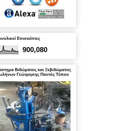
υνολικοί Επισκέπτες
900,080
ύστημα Βιδώματος και Ξεβιδώματος
ωλήνων Γεώτρησης Παντός Τύπου