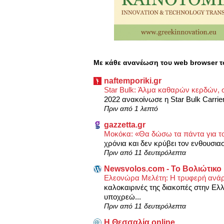
Με κάθε ανανέωση του web browser τ
naftemporiki.gr
Star Bulk: Άλμα καθαρών κερδών, σ
2022 ανακοίνωσε η Star Bulk Carri
Πριν από 1 λεπτό
gazzetta.gr
Μοκόκα: «Θα δώσω τα πάντα για τ
χρόνια και δεν κρύβει τον ενθουσιασ
Πριν από 11 δευτερόλεπτα
Newsvolos.com - Το Βολιώτικο
Ελεονώρα Μελέτη: Η τρυφερή ανάρ
καλοκαιρινές της διακοπές στην Ελλ
υποχρεώ...
Πριν από 11 δευτερόλεπτα
Η Θεσσαλία online