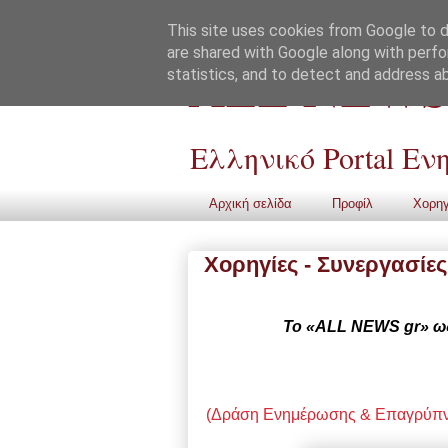
This site uses cookies from Google to de
are shared with Google along with perfo
ALL NEWS
statistics, and to detect and address a
Ελληνικό Portal Ε
Αρχική σελίδα
Προφίλ
Χορηγ
Χορηγίες - Συνεργασίες
Το «ALL NEWS gr» ως
(Δράση Ενημέρωσης & Επαγρύπνη