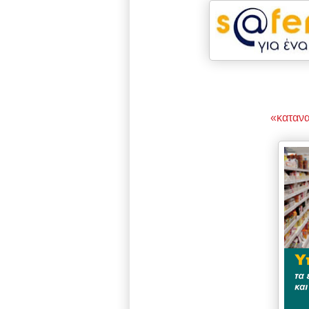
«κατανα